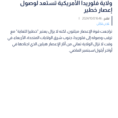
ولاية فلوريدا الأمريكية تستعد لوصول
إعصار خطير
نشر :
16:46 2024/10/8
|
عربي دولي
تراجعت قوة الإعصار ميلتون، لكنه لا يزال يعتبر "خطيرا للغاية" مع
ترقب وصوله إلى فلوريدا، جنوب شرق الولايات المتحدة، الأربعاء، في
وقت لا تزال الولاية تعاني من آثار الإعصار هيلين الذي اجتاحها في
أواخر أيلول/سبتمبر الماضي.