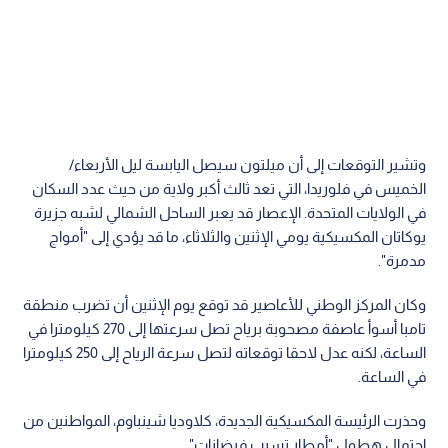
وتشير التوقعات إلى أن ميلتون سيصل اليابسة ليل الأربعاء/
الخميس في فلوريدا، التي تعد ثالث أكبر ولاية من حيث عدد السكان
في الولايات المتحدة. الإعصار قد يعبر الساحل الشمالي لشبه جزيرة
يوكاتان المكسيكية يومي الإثنين والثلاثاء، ما قد يؤدي إلى "أمواج
مدمرة".
وكان المركز الوطني للأعاصير قد توقع يوم الإثنين أن تضرب منطقة
تامبا أسوأ عاصفة مصحوبة برياح تصل سرعتها إلى 270 كيلومترا في
الساعة، لكنه عدل لاحقا توقعاته لتصل سرعة الرياح إلى 250 كيلومترا
في الساعة.
وحذرت الرئيسة المكسيكية الجديدة، كلاوديا شينباوم، المواطنين من
احتمال هطول "أمطار تسبب فيضانات".