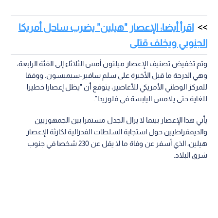
اقرأ أيضا: الإعصار "هيلين" يضرب ساحل أمريكا
الجنوبي ويخلف قتلى
وتم تخفيض تصنيف الإعصار ميلتون أمس الثلاثاء إلى الفئة الرابعة،
وهي الدرجة ما قبل الأخيرة على سلم سافير-سيمبسون. ووفقا
للمركز الوطني الأمريكي للأعاصير، يتوقع أن "يظل إعصارا خطيرا
للغاية حتى يلامس اليابسة في فلوريدا".
يأتي هذا الإعصار بينما لا يزال الجدل مستمرا بين الجمهوريين
والديمقراطيين حول استجابة السلطات الفدرالية لكارثة الإعصار
هيلين، الذي أسفر عن وفاة ما لا يقل عن 230 شخصا في جنوب
شرق البلاد.