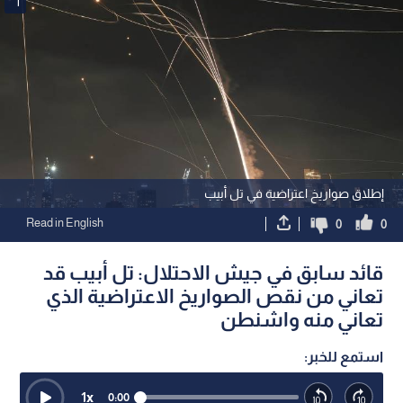
1
إطلاق صواريخ اعتراضية في تل أبيب
Read in English
0
0
قائد سابق في جيش الاحتلال: تل أبيب قد
تعاني من نقص الصواريخ الاعتراضية الذي
تعاني منه واشنطن
استمع للخبر:
1
x
0:00