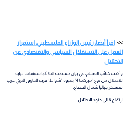
اقرأ أيضا: رئيس الوزراء الفلسطيني: استمرار
العمل على الاستقلال السياسي والاقتصادي عن
الاحتلال
وأكدت كتائب القسام، في بيان مقتضب الثلاثاء، استهداف دبابة
للاحتلال من نوع "ميركافا 4" بعبوة "شواظ" قرب الحاووز التركي غرب
معسكر جباليا شمال القطاع.
ارتفاع قتلى جنود الاحتلال