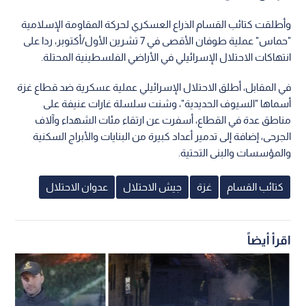
وأطلقت كتائب القسام الذراع العسكري لحركة المقاومة الإسلامية
"حماس" عملية طوفان الأقصى في 7 تشرين الأول/أكتوبر، ردا على
انتهاكات الاحتلال الإسرائيلي في الأراضي الفلسطينية المحتلة.
في المقابل، أطلق الاحتلال الإسرائيلي عملية عسكرية ضد قطاع غزة
أسماها "السيوف الحديدية"، وشنت سلسلة غارات عنيفة على
مناطق عدة في القطاع، أسفرت عن ارتقاء مئات الشهداء وآلاف
الجرحى، إضافة إلى تدمير أعداد كبيرة من البنايات والأبراج السكنية
والمؤسسات والبنى التحتية.
كتائب القسام
غزة
جيش الاحتلال
عدوان الاحتلال
اقرأ أيضاً