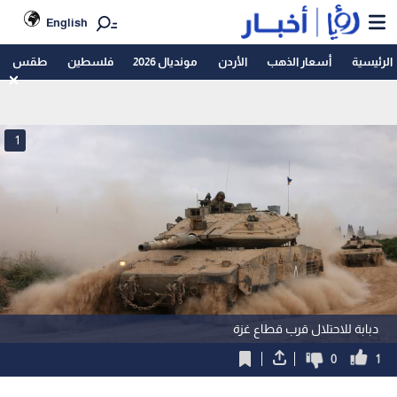
English
الرئيسية
أسعار الذهب
الأردن
مونديال 2026
فلسطين
طقس
1
دبابة للاحتلال قرب قطاع غزة
0
1