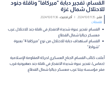
القسام: تفجير دبابة "ميركافا" وناقلة جنود
للاحتلال شمال غزة
نشر :
11:35 2024/10/8
|
آخر تحديث :
11:36 2024/10/8
فلسطين
القسام: تفجير عبوة شديدة الانفجار في ناقلة جند للاحتلال غرب
معسكر جباليا شمال القطاع
القسام: استهداف دبابة للاحتلال من نوع "ميركافا 4" بعبوة
"شواظ"
أعلنت كتائب القسام، الجناح العسكري لحركة المقاومة الإسلامية
(حماس)، تفجير عبوة شديدة الانفجار في ناقلة جند صهيونية قرب
مقر مؤسسة بيتنا غرب معسكر جباليا شمال القطاع.