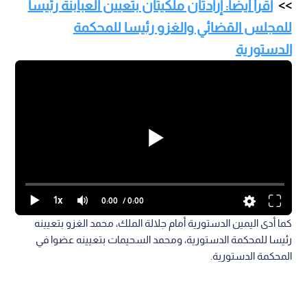
اقرأ أيضا: إرادتان ملكيتان بتعيين العبابنة رئيسا
للمجلس القضائي والغزو رئيسا للمحكمة
الدستورية
1x
0:00
/ 0:00
كما أدى اليمين الدستورية أمام جلالة الملك، محمد الغزو بتعيينه
رئيسا للمحكمة الدستورية، ومحمد السحيمات بتعيينه عضوا في
المحكمة الدستورية.