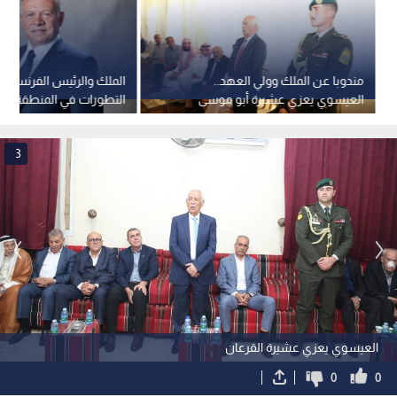
مندوبا عن الملك وولي العهد..
الملك والرئيس الفرنسي يب
العيسوي يعزي عشيرة أبو موسى
التطورات في المنطقة
العليقات
3
العيسوي يعزي عشيرة القرعان
0
0