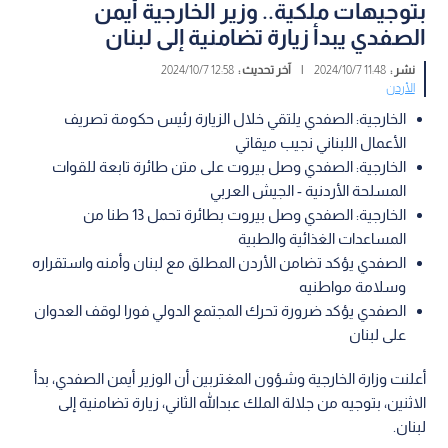
بتوجيهات ملكية.. وزير الخارجية أيمن
الصفدي يبدأ زيارة تضامنية إلى لبنان
نشر :
11:48 2024/10/7
|
آخر تحديث :
12:58 2024/10/7
الأردن
الخارجية: الصفدي يلتقي خلال الزيارة رئيس حكومة تصريف
الأعمال اللبناني نجيب ميقاتي
الخارجية: الصفدي وصل بيروت على متن طائرة تابعة للقوات
المسلحة الأردنية - الجيش العربي
الخارجية: الصفدي وصل بيروت بطائرة تحمل 13 طنا من
المساعدات الغذائية والطبية
الصفدي يؤكد تضامن الأردن المطلق مع لبنان وأمنه واستقراره
وسلامة مواطنيه
الصفدي يؤكد ضرورة تحرك المجتمع الدولي فورا لوقف العدوان
على لبنان
أعلنت وزارة الخارجية وشؤون المغتربين أن الوزير أيمن الصفدي، بدأ
الاثنين، بتوجيه من جلالة الملك عبدالله الثاني، زيارة تضامنية إلى
لبنان.