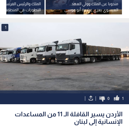
مندوبا عن الملك وولي العهد..
الملك والرئيس الفرنسي يب
العيسوي يعزي عشيرة أبو موسى
التطورات في المنطقة
العليقات
1
0
1
الأردن يسير القافلة الـ 11 من المساعدات
الإنسانية إلى لبنان