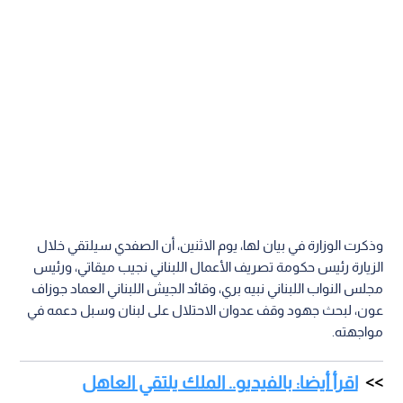
وذكرت الوزارة في بيان لها، يوم الاثنين، أن الصفدي سيلتقي خلال
الزيارة رئيس حكومة تصريف الأعمال اللبناني نجيب ميقاتي، ورئيس
مجلس النواب اللبناني نبيه بري، وقائد الجيش اللبناني العماد جوزاف
عون، لبحث جهود وقف عدوان الاحتلال على لبنان وسبل دعمه في
مواجهته.
اقرأ أيضا: بالفيديو.. الملك يلتقي العاهل