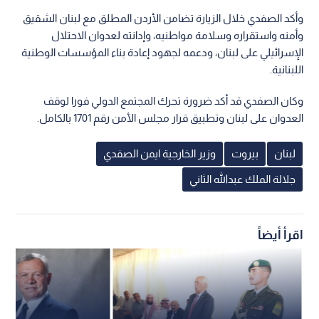
وأكد الصفدي خلال الزيارة تضامن الأردن المطلق مع لبنان الشقيق
وأمنه واستقراره وسلامة مواطنيه، وإدانته لعدوان الاحتلال
الإسرائيلي على لبنان، ودعمه لجهود إعادة بناء المؤسسات الوطنية
اللبنانية.
وكان الصفدي قد أكد ضرورة تحرك المجتمع الدولي فورا لوقف
العدوان على لبنان وتطبيق قرار مجلس الأمن رقم 1701 بالكامل.
لبنان
بيروت
وزير الخارجية ايمن الصفدي
جلالة الملك عبدالله الثاني
اقرأ أيضاً