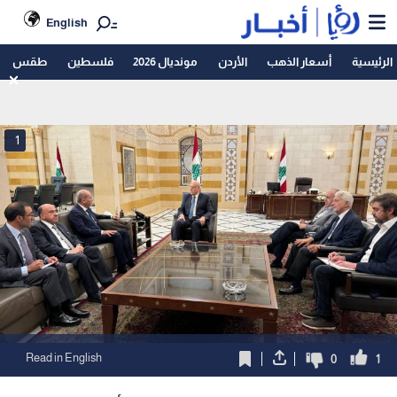
English
الرئيسية
أسعار الذهب
الأردن
مونديال 2026
فلسطين
طقس
1
Read in English
0
1