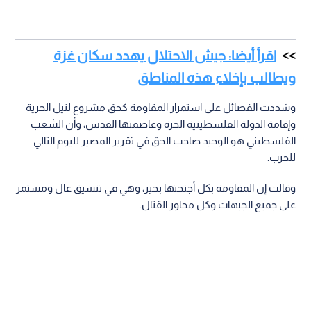
اقرأ أيضا: جيش الاحتلال يهدد سكان غزة
ويطالب بإخلاء هذه المناطق
وشددت الفصائل على استمرار المقاومة كحق مشروع لنيل الحرية
وإقامة الدولة الفلسطينية الحرة وعاصمتها القدس، وأن الشعب
الفلسطيني هو الوحيد صاحب الحق في تقرير المصير لليوم التالي
للحرب.
وقالت إن المقاومة بكل أجنحتها بخير، وهي في تنسيق عال ومستمر
على جميع الجبهات وكل محاور القتال.