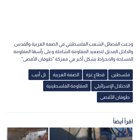
ودعت الفصائل الشعب الفلسطيني في الضفة الغربية والقدس
والداخل المحتل لتصعيد المقاومة الشاملة وعلى رأسها المقاومة
المسلحة والانخراط بشكل أكبر في معركة "طوفان الأقصى".
فلسطين
قطاع غزة
الضفة الغربية
تل أبيب
الاحتلال الإسرائيلي
المقاومة الفلسطينية
طوفان الأقصى
اقرأ أيضاً