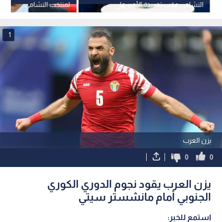
النشامى عقب تغريدة الأمير علي
لمنتخب النشامى
1
يزن العرب
0
0
يزن العرب يقود نجوم الدوري الكوري
الجنوبي أمام مانشستر سيتي
استمع للخبر: