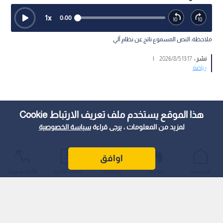
1
x
0:00
ملاحظة: النص المسموع ناتج عن نظام آلي
نشر :
13:17 2026/8/5
|
رياضة
هذا الموقع يستخدم ملف تعريف الارتباط Cookie
لمزيد من المعلومات ، يرجى قراءة
سياسة الخصوصية
اوافق
الرئيسية
عواجل
المباشر
أحدث الأخبار
الأكثر شيوعًا