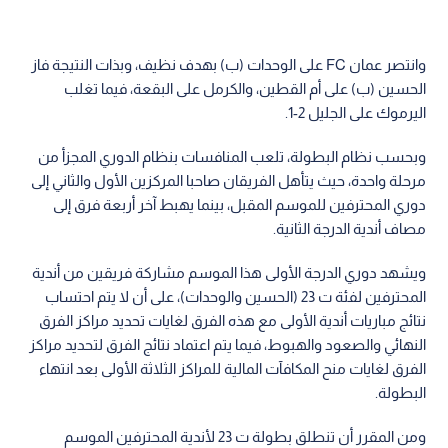
وانتصر عمان FC على الوحدات (ب) بهدف نظيف، وبذات النتيجة فاز
الحسين (ب) على أم القطين، والكرمل على البقعة، فيما تغلب
اليرموك على الجليل 2-1.
وبحسب نظام البطولة، تلعب المنافسات بنظام الدوري المجزأ من
مرحلة واحدة، حيث يتأهل الفريقان صاحبا المركزين الأول والثاني إلى
دوري المحترفين للموسم المقبل، بينما يهبط آخر أربعة فرق إلى
مصاف أندية الدرجة الثانية.
ويشهد دوري الدرجة الأولى هذا الموسم مشاركة فريقين من أندية
المحترفين لفئة ت 23 (الحسين والوحدات)، على أن لا يتم احتساب
نتائج مباريات أندية الأولى مع هذه الفرق لغايات تحديد مراكز الفرق
النهائي والصعود والهبوط، فيما يتم اعتماد نتائج الفرق لتحديد مراكز
الفرق لغايات منح المكافآت المالية للمراكز الثلاثة الأولى بعد انتهاء
البطولة.
ومن المقرر أن تنطلق بطولة ت 23 لأندية المحترفين الموسم