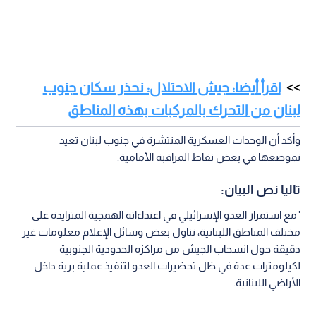
اقرأ أيضا: جيش الاحتلال: نحذر سكان جنوب
لبنان من التحرك بالمركبات بهذه المناطق
وأكد أن الوحدات العسكرية المنتشرة في جنوب لبنان تعيد
تموضعها في بعض نقاط المراقبة الأمامية.
تاليا نص البيان:
"مع استمرار العدو الإسرائيلي في اعتداءاته الهمجية المتزايدة على
مختلف المناطق اللبنانية، تناول بعض وسائل الإعلام معلومات غير
دقيقة حول انسحاب الجيش من مراكزه الحدودية الجنوبية
لكيلومترات عدة في ظل تحضيرات العدو لتنفيذ عملية برية داخل
الأراضي اللبنانية.