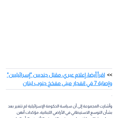
اقرأ أيضا: إعلام عبري: مقتل جنديين "إسرائيليين"
وإصابة 7 في انفجار مبنى مفخخ جنوب لبنان
.
وأشارت المجموعة إلى أن سياسة الحكومة الإسرائيلية لم تتغير بعد
بشأن التوسع الاستيطاني في الأراضي اللبنانية، مؤكدات أنهن