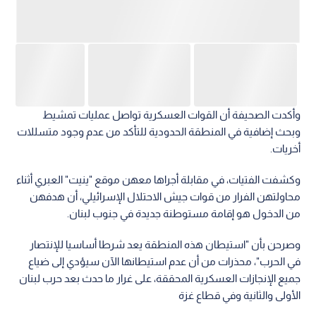
وأكدت الصحيفة أن القوات العسكرية تواصل عمليات تمشيط
وبحث إضافية في المنطقة الحدودية للتأكد من عدم وجود متسللات
أخريات.
وكشفت الفتيات، في مقابلة أجراها معهن موقع "ينيت" العبري أثناء
محاولتهن الفرار من قوات جيش الاحتلال الإسرائيلي، أن هدفهن
من الدخول هو إقامة مستوطنة جديدة في جنوب لبنان.
وصرحن بأن "استيطان هذه المنطقة يعد شرطا أساسيا للإنتصار
في الحرب"، محذرات من أن عدم استيطانها الآن سيؤدي إلى ضياع
جميع الإنجازات العسكرية المحققة، على غرار ما حدث بعد حرب لبنان
الأولى والثانية وفي قطاع غزة