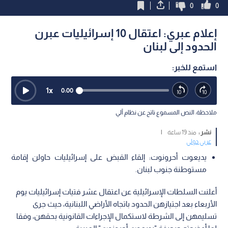
0
0
إعلام عبري: اعتقال 10 إسرائيليات عبرن
الحدود إلى لبنان
استمع للخبر:
1
x
0:00
ملاحظة: النص المسموع ناتج عن نظام آلي
نشر :
منذ 19 ساعة
|
عربي دولي
يديعوت أحرونوت: إلقاء القبض على إسرائيليات حاولن إقامة
مستوطنة جنوب لبنان.
أعلنت السلطات الإسرائيلية عن اعتقال عشر فتيات إسرائيليات يوم
الأربعاء بعد اجتيازهن الحدود باتجاه الأراضي اللبنانية، حيث جرى
تسليمهن إلى الشرطة لاستكمال الإجراءات القانونية بحقهن، وفقا