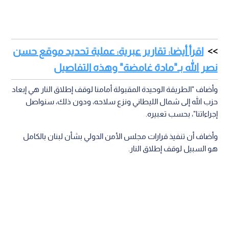
اقرأ أيضا: تقارير عبرية: عملية تحديد موقع حسن
نصر الله بـ"مادة غامضة" وهذه التفاصيل
وأضاف "الطريقة الوحيدة المقبولة أمامنا لوقف إطلاق النار هي إبعاد
حزب الله إلى شمال الليطاني ونزع سلاحه، ودون ذلك، سنواصل
إجراءاتنا"، بحسب تعبيره.
وأضاف أن تنفيذ قرارات مجلس الأمن الدولي بشأن لبنان بالكامل
هو السبيل لوقف إطلاق النار.