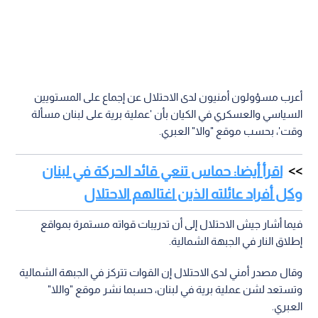
أعرب مسؤولون أمنيون لدى الاحتلال عن إجماع على المستويين
السياسي والعسكري في الكيان بأن 'عملية برية على لبنان مسألة
وقت'، بحسب موقع "والا" العبري.
اقرأ أيضا: حماس تنعي قائد الحركة في لبنان
وكل أفراد عائلته الذين اغتالهم الاحتلال
فيما أشار جيش الاحتلال إلى أن تدريبات قواته مستمرة بمواقع
إطلاق النار في الجبهة الشمالية.
وقال مصدر أمني لدى الاحتلال إن القوات تتركز في الجبهة الشمالية
وتستعد لشن عملية برية في لبنان، حسبما نشر موقع "واللا"
العبري.