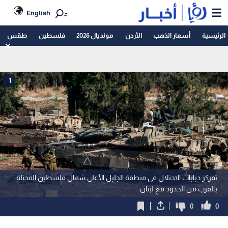
English
الرئيسية
أسعار الذهب
الأردن
مونديال 2026
فلسطين
طقس
1
تمركز دبابات الاحتلال في منطقة الجليل الأعلى شمال فلسطين المحتلة
بالقرب من الحدود مع لبنان
0
0