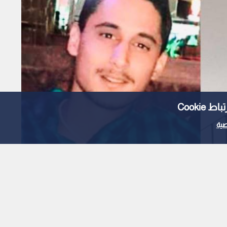
Cooki
ية