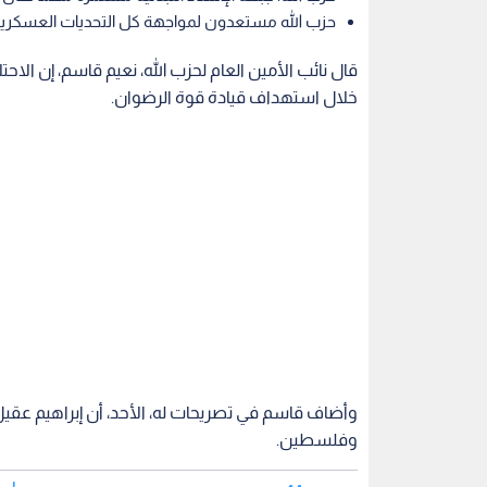
حزب الله مستعدون لمواجهة كل التحديات العسكري
قال نائب الأمين العام لحزب الله، نعيم قاسم، إن ال
خلال استهداف قيادة قوة الرضوان.
وأضاف قاسم في تصريحات له، الأحد، أن إبراهيم عق
وفلسطين.