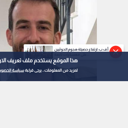
أ ف ب: ارتفاع حصيلة هجوم الحوثيين
على معسكرات تابعة...
هذا الموقع يستخدم ملف تعريف الارتباط e
لمزيد من المعلومات ، يرجى قراءة
سياسة الخصوص
الجنود القتلى من جيش الاحتلال
0
0