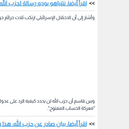
اقرأ أيضا: نتنياهو يوجه رسالة لحزب الله
وأشار إلى أن الاحتلال الإسرائيلي ارتكب ثلاث جرائ
وبين قاسم أن حزب الله لن يحدد كيفية الرد على عدوا
"معركة الحساب المفتوح".
اقرأ أيضا: بيان صادر عن حزب الله: هذا ر