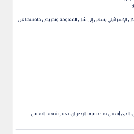
ة
احتلال الإسرائيلي يسعى إلى شل المقاومة وتحريض حاضنتها من
يل، الذي أسس قيادة قوة الرضوان، يعتبر شهيد القدس