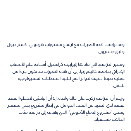
وقد تزامنت هذه التغيرات مع ارتفاع مستويات هرموني الاستراديول
والبروجسترون.
وتشير الدراسة، التي قادتها إليزابيث كراستيل، أستاذة علم الأعصاب
الإدراكي بجامعة كاليفورنيا، إلى أن هذه التغيرات قد تكون جزءا من
عملية ضبط دقيقة لدوائر المخ لتلبية المتطلبات الفسيولوجية
للحمل.
ورغم أن الدراسة ركزت على حالة واحدة، إلا أن الباحثين لاحظوا النمط
نفسه لدى العديد من النساء الحوامل في إطار مشروع بحثي مستمر
يسمى "مشروع الدماغ الأمومي"، الذي يهدف إلى دراسة مئات
الحالات مستقبلا.