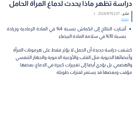
دراسة تظهر ماذا يحدث لدماغ المرأة الحامل
نشر :
2:07 2024/9/19
|
صحة
أشارت النتائج إلى انكماش بنسبة 4% في المادة الرمادية وزيادة
بنسبة 10% في سلامة المادة البيضاء
كشفت دراسة جديدة أن الحمل لا يؤثر فقط على هرمونات المرأة
وأعضائها الحيوية مثل القلب والأوعية الدموية والجهاز التنفسي
والهضمي، بل يؤدي أيضا إلى تغييرات كبيرة في الدماغ، بعضها
مؤقت وبعضها قد يستمر لفترات طويلة.