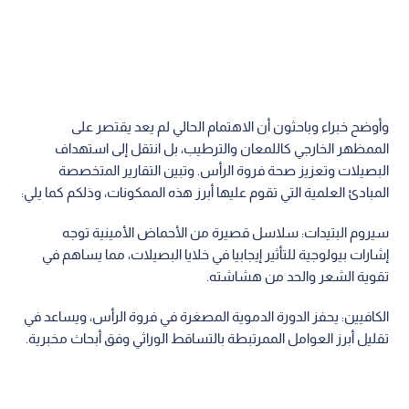
وأوضح خبراء وباحثون أن الاهتمام الحالي لم يعد يقتصر على
الممظهر الخارجي كاللمعان والترطيب، بل انتقل إلى استهداف
البصيلات وتعزيز صحة فروة الرأس. وتبين التقارير المتخصصة
المبادئ العلمية التي تقوم عليها أبرز هذه الممكونات، وذلكم كما يلي:
سيروم البتيدات: سلاسل قصيرة من الأحماض الأمينية توجه
إشارات بيولوجية للتأثير إيجابيا في خلايا البصيلات، مما يساهم في
تقوية الشعر والحد من هشاشته.
الكافيين: يحفز الدورة الدموية المصغرة في فروة الرأس، ويساعد في
تقليل أبرز العوامل الممرتبطة بالتساقط الوراثي وفق أبحاث مخبرية.