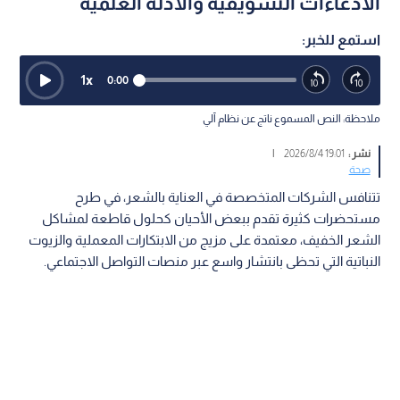
الادعاءات التسويقية والأدلة العلمية
استمع للخبر:
1
x
0:00
ملاحظة: النص المسموع ناتج عن نظام آلي
نشر :
19:01 2026/8/4
|
صحة
تتنافس الشركات المتخصصة في العناية بالشعر، في طرح
مستحضرات كثيرة تقدم ببعض الأحيان كحلول قاطعة لمشاكل
الشعر الخفيف، معتمدة على مزيج من الابتكارات المعملية والزيوت
النباتية التي تحظى بانتشار واسع عبر منصات التواصل الاجتماعي.