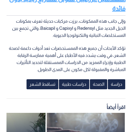
فائدة
وإلى جانب هذه الممكونات، برزت مركبات حديثة تعرف بمكونات
الجيل الجديد مثل Redensyl و Capixyl و Baicapil، والتي تجمع بين
المستخلصات النباتية والتكنولوجيا الحيوية.
تؤكد الأبحاث أن جميع هذه الممستحضرات تعد أدوات داعمة لصحة
الشعر، في وقت يشدد فيه الأطباء على أهمية ممارسة الرقابة
الطبية وإجراء الممزيد من الدراسات الممستقلة لتحديد التأثيرات
المباشرة والمقبولة لكل مكون على المدى الطويل.
دراسة
الصحة
دراسات طبية
تساقط الشعر
اقرأ أيضاً