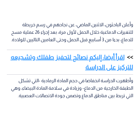
وأعلن الباحثون، الاثنين الماضي، عن نجاحهم في رسم خريطة
للتغيرات الدماغية خلال الحمل لأول مرة، بعد إجراء 26 عملية مسح
للدماغ، بدءا من 3 أسابيع قبل الحمل وحتى العامين التاليين للولادة.
اقرأ أيضا: إليكم نصائح لتحفيز طفلك وتشجيعه
للتركيز على الدراسة
وأظهرت الدراسة انخفاضا في حجم المادة الرمادية -التي تشكل
الطبقة الخارجية من الدماغ- وزيادة في سلامة المادة البيضاء، وهي
التي تربط بين مناطق الدماغ وتضمن جودة الاتصالات العصبية.