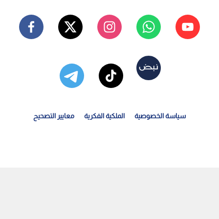
سياسة الخصوصية
الملكية الفكرية
معايير التصحيح
ليل مكونات العناية في الشعر: بين الادعاءات التسويقية...