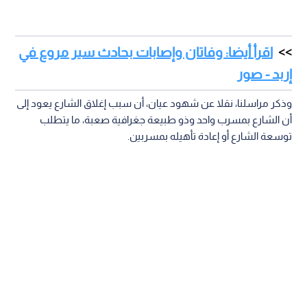
اقرأ أيضا: وفاتان وإصابات بحادث سير مروع في
إربد - صور
وذكر مراسلنا، نقلا عن شهود عيان، أن سبب إغلاق الشارع يعود إلى
أن الشارع بمسرب واحد وذو طبيعة جغرافية صعبة، ما يتطلب
توسعة الشارع أو إعادة تأهيله بمسربين.