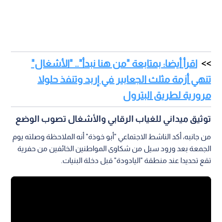
اقرأ أيضا: بمتابعة "من هنا نبدأ".. "الأشغال"
تنهي أزمة مثلث الجعابير في إربد وتنفذ حلولا
مرورية لطريق البترول
توثيق ميداني للغياب الرقابي والأشغال تصوب الوضع
من جانبه، أكد الناشط الاجتماعي "أبو خوذة" أنه الملاحظة وصلته يوم
الجمعة بعد ورود سيل من شكاوى المواطنين الخائفين من حفرية
تقع تحديدا عند منطقة "اليادودة" قبل دخلة البنيات.