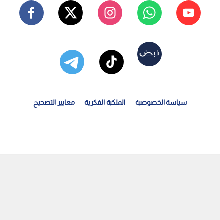
سياسة الخصوصية
الملكية الفكرية
معايير التصحيح
علام فلسطيني: إصابة 3 أشخاص برصاص قوات الاحتلال في...