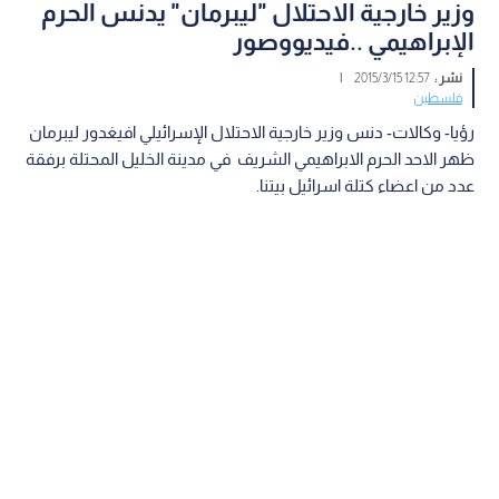
وزير خارجية الاحتلال "ليبرمان" يدنس الحرم
الإبراهيمي ..فيديووصور
نشر :
12:57 2015/3/15
|
فلسطين
رؤيا- وكالات- دنس وزير خارجية الاحتلال الإسرائيلي افيغدور ليبرمان
ظهر الاحد الحرم الابراهيمي الشريف في مدينة الخليل المحتلة برفقة
عدد من اعضاء كتلة اسرائيل بيتنا.