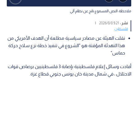
ملاحظة: النص المسموع ناتج عن نظام آلي
نشر :
9:21 2026/8/8
|
فلسطين
نقلت الهيئة عن مصادر سياسية مطلعة أن الهدف الأمريكي من
هذا التهدئة المؤقتة هو "الشروع في تنفيذ خطة نزع سلاح حركة
حماس"
أفادت وسائل إعلام فلسطينية بإصابة 3 فلسطينيين برصاص قوات
الاحتلال ، في شمال مدينة خان يونس جنوبي قطاع غزة.