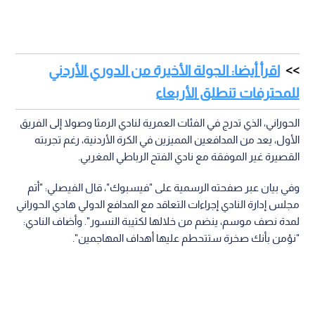
اقرأ أيضا: الجولة الأخيرة من الدوري الأردني
للمحترفات تنطلق الأربعاء
الحوراني، الذي تدرج في الفئات العمرية لنادي الرمثا وصولا إلى الفريق
الأول، يعد من المدافعين المميزين في الكرة الأردنية، رغم تجربته
القصيرة غير الموفقة مع نادي الفتح الرباطي المغربي.
وفي بيان عبر صفحته الرسمية على "فيسبوك"، قال الفيصلي: "أتم
مجلس إدارة النادي إجراءات التعاقد مع المدافع الدولي هادي الحوراني
لمدة نصف موسم، ينضم من خلالها لكتيبة النسور". وأضاف النادي:
"نؤمن بأنك صخرة ستتحطم عليها أهداف المهاجمين".