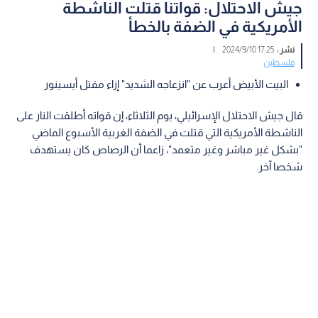
جيش الاحتلال: قواتنا قتلت الناشطة
الأمريكية في الضفة بالخطأ
نشر :
17:25 2024/9/10
|
فلسطين
البيت الأبيض أعرب عن "انزعاجه الشديد" إزاء مقتل أيسينور
قال جيش الاحتلال الإسرائيلي، يوم الثلاثاء، إن قواته أطلقت النار على
الناشطة الأمريكية التي قتلت في الضفة الغربية الأسبوع الماضي
"بشكل غير مباشر وغير متعمد"، زاعما أن الرصاص كان يستهدف
شخصا آخر.