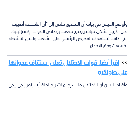
وأوضح الجيش في بيانه أن التحقيق خلص إلى "أن الناشطة أصيبت
على الأرجح بشكل مباشر وغير متعمد برصاص القوات الإسرائيلية،
التي كانت تستهدف المحرض الرئيسي على الشغب وليس الناشطة
نفسها"، وفق الادعاء.
اقرأ أيضا: قوات الاحتلال تعلن استئناف عدوانها
على طولكرم
وأضاف البيان أن الاحتلال طلب إجراء تشريح لجثة أيسينور إزجي إيجي.