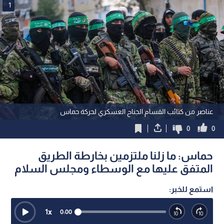
1
عناصر من كتائب القسام الجناح العسكري لحركة حماس
0
0
حماس: ما زلنا ملتزمين بخارطة الطريق
المتفق عليها مع الوسطاء ومجلس السلام
استمع للخبر:
1
x
0:00