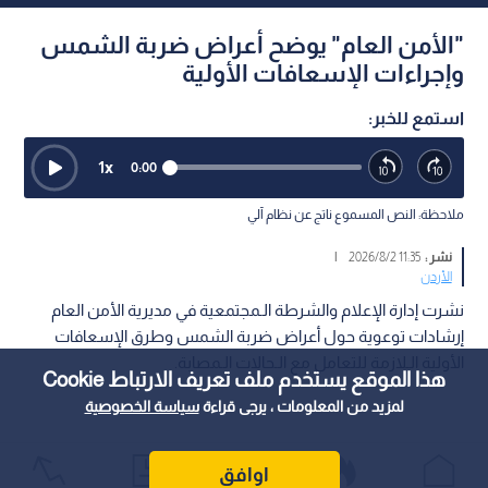
"الأمن العام" يوضح أعراض ضربة الشمس
وإجراءات الإسعافات الأولية
استمع للخبر:
1
x
0:00
ملاحظة: النص المسموع ناتج عن نظام آلي
نشر :
11:35 2026/8/2
|
الأردن
نشرت إدارة الإعلام والشرطة الـمجتمعية في مديرية الأمن العام
إرشادات توعوية حول أعراض ضربة الشمس وطرق الإسعافات
الأولية الـلازمة للتعامل مع الـحالات الـمصابة.
هذا الموقع يستخدم ملف تعريف الارتباط Cookie
لمزيد من المعلومات ، يرجى قراءة
سياسة الخصوصية
اوافق