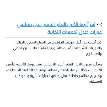
اقرأ أيضا: الأمن العام: القبض على مطلقي
عيارات خلال تجمعات انتخابية
كما أكدت على أعلى درجات الجاهزية في الدفاع المدني والدرك،
والدوريات الشرطية الأمنية والمرورية العاملة باللباسين المدني
والعسكري.
وبدأت مديرية الأمن العام، أمس الأحد، في نشر قوتها الأمنية لتأمين
الانتخابات، وذلك لإنفاذ القانون بعدالة لتوفير مظلة آمنة للانتخابات،
ومنع أي مظاهر خاطئة، مثل إطلاق العيارات النارية والمواكب
المعيقة.