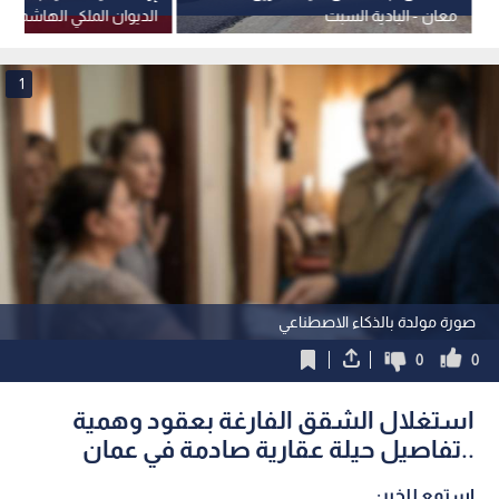
معان - البادية السبت
الديوان الملكي الهاشمي 
جلالة الملك عضوين في 
القومي
1
صورة مولدة بالذكاء الاصطناعي
0
0
استغلال الشقق الفارغة بعقود وهمية
..تفاصيل حيلة عقارية صادمة في عمان
استمع للخبر: