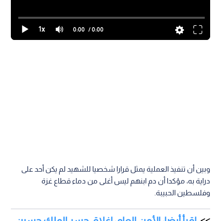
1x
0:00
/ 0:00
وبين أن تنفيذ العملية يمثل قرارا شخصيا للشهيد لم يكن أحد على
دراية به، مؤكدا أن دم ابنهم ليس أغلى من دماء قطاع غزة
وفلسطين الحبيبة.
اقرأ أيضا: الأمن العام: إغلاق جسر الملك حسين