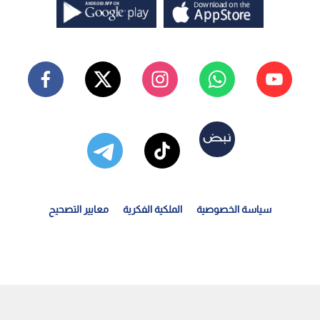
سياسة الخصوصية
الملكية الفكرية
معايير التصحيح
ستغلال الشقق الفارغة بعقود وهمية ..تفاصيل حيلة عقارية...