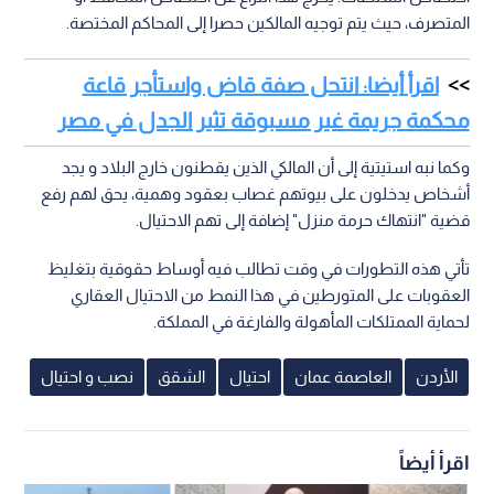
المتصرف، حيث يتم توجيه المالكين حصرا إلى المحاكم المختصة.
اقرأ أيضا: انتحل صفة قاض واستأجر قاعة
محكمة جريمة غير مسبوقة تثير الجدل في مصر
وكما نبه استيتية إلى أن المالكي الذين يقطنون خارج البلاد و يجد
أشخاص يدخلون على بيوتهم غصاب بعقود وهمية، يحق لهم رفع
قضية "انتهاك حرمة منزل" إضافة إلى تهم الاحتيال.
تأتي هذه التطورات في وقت تطالب فيه أوساط حقوقية بتغليظ
العقوبات على المتورطين في هذا النمط من الاحتيال العقاري
لحماية الممتلكات المأهولة والفارغة في المملكة.
الأردن
العاصمة عمان
احتيال
الشقق
نصب و احتيال
اقرأ أيضاً