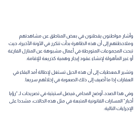
وأشار مواطنون يقطنون في بعض المناطق عن مشاهدتهم
وملاحظتهم إلى أن هذه الظاهرة بدأت تتكرر في الآونة الأخيرة، حيث
تبحث المجموعات المتورطة في أعمال مشبوهة عن المنازل الفارغة
أو غير المأهولة لإنشاء عقود إيجار وهمية كذريعة للإقامة.
وتشير الـمعطيات إلى أن هذه الحيل تستغل لإطالة أمد البقاء في
العقارات إذا ما أضيف إلى ذلك الصعوبة في إخلائهم سريعا.
وفي هذا الصدد، أوضح المحامي فيصل استيتية في تصريحات لـ "رؤيا
أخبار" المسارات القانونية المتبعة في مثل هذه الحالات، مشددا على
الإجراءات التالية: