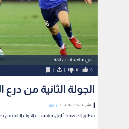
من منافسات سابقة
0
0
الجولة الثانية من درع 
نشر :
12:13 2024/9/5
|
رياضة
تنطلق الجمعة 6 أيلول، منافسات الجولة الثانية من بطولة درع الاتحاد لموسم 20242025.