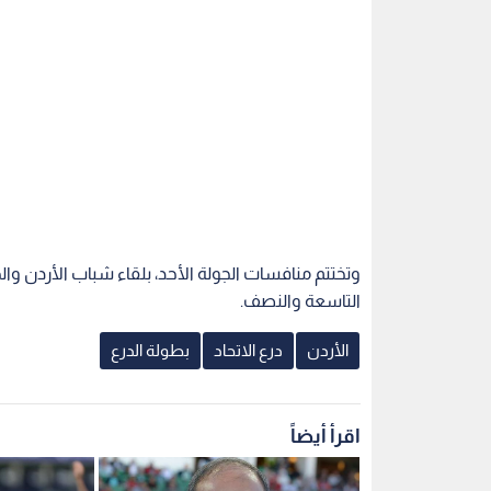
وتختتم منافسات الجولة الأحد، بلقاء شباب الأردن و
التاسعة والنصف.
الأردن
درع الاتحاد
بطولة الدرع
اقرأ أيضاً