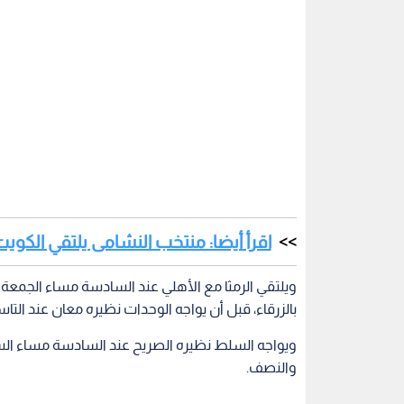
اقرأ أيضا: منتخب النشامى يلتقي الكو
ويلتقي الرمثا مع الأهلي عند السادسة مساء الجمعة ف
بالزرقاء، قبل أن يواجه الوحدات نظيره معان عند الت
ويواجه السلط نظيره الصريح عند السادسة مساء السب
والنصف.