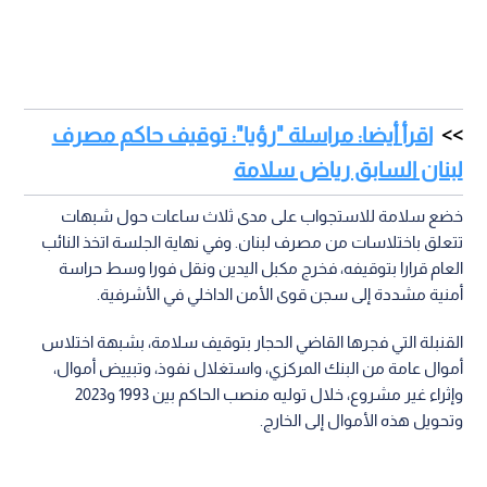
اقرأ أيضا: مراسلة "رؤيا": توقيف حاكم مصرف
لبنان السابق رياض سلامة
خضع سلامة للاستجواب على مدى ثلاث ساعات حول شبهات
تتعلق باختلاسات من مصرف لبنان. وفي نهاية الجلسة اتخذ النائب
العام قرارا بتوقيفه، فخرج مكبل اليدين ونقل فورا وسط حراسة
أمنية مشددة إلى سجن قوى الأمن الداخلي في الأشرفية.
القنبلة التي فجرها القاضي الحجار بتوقيف سلامة، بشبهة اختلاس
أموال عامة من البنك المركزي، واستغلال نفوذ، وتبييض أموال،
وإثراء غير مشروع، خلال توليه منصب الحاكم بين 1993 و2023
وتحويل هذه الأموال إلى الخارج.