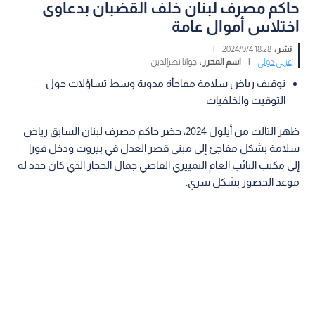
حاكم مصرف لبنان خلف القضبان بدعاوى
اختلاس أموال عامة
نشر :
18:28 2024/9/4
|
عربي دولي
|
اسم المحرر :
جوانا نصرالدين
توقيف رياض سلامة مفاجأة مدوية وسط تساؤلات حول
التوقيت والخلفيات
ظهر الثالث من أيلول 2024، حضر حاكم مصرف لبنان السابق رياض
سلامة بشكل مفاجئ إلى مبنى قصر العدل في بيروت ودخل فورا
إلى مكتب النائب العام التمييزي القاضي جمال الحجار الذي كان حدد له
موعد الحضور بشكل سري.