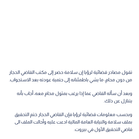
تقول مصادر قضائية لرؤيا إن سلامة حضر إلى مكتب القاضي الحجار
من دون محام، ما يشي باطمئنانه إلى حتمية عودته بعد الاستجواب.
وبعد أن سأله القاضي عما إذا يرغب بمثول محام معه، أجاب بأنه
يتنازل عن ذلك.
وبحسب معلومات قضائية لرؤيا فإن القاضي الحجار ختم التحقيق
بملف سلامة والنيابة العامة المالية ادعت عليه وأحالت الملف الى
قاضي التحقيق الأول في بيروت.