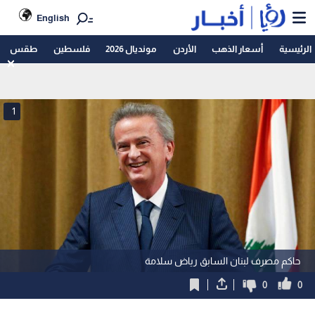
English
الرئيسية
أسعار الذهب
الأردن
مونديال 2026
فلسطين
طقس
1
حاكم مصرف لبنان السابق رياض سلامة
0
0