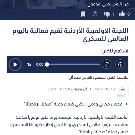
من اليوم الطبي التوعوي
1
0
اللجنة الاولمبية الأردنية تقيم فعالية باليوم
العالمي للسكري
استمع للخبر:
1
x
0:00
ملاحظة: النص المسموع ناتج عن نظام آلي
نشر :
17:06 2025/11/15
|
آخر تحديث :
17:58 2025/11/15
رياضة
فحص مجاني ووعي رياضي ضمن حملة "صحتنا برياضتنا"
أقامت اللجنة الأولمبية الأردنية، الجمعة، يوما طبيا توعويا شاملا
بمناسبة اليوم العالمي للسكري، وذلك في إطار جهودها المستمرة
ضمن حملة "صحتنا برياضتنا".