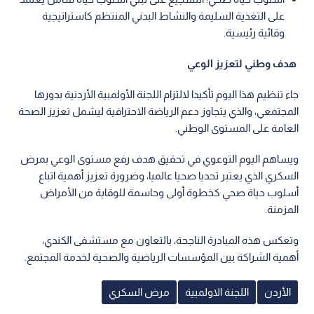
على التغذية السليمة والنشاط البدني المنتظم كاستراتيجية
وقائية رئيسية.
هدف وطني لتعزيز الوعي
جاء تنظيم هذا اليوم تأكيدا لالتزام اللجنة الأولمبية الأردنية بدورها
المجتمعي، والذي يتجاوز دعم الرياضة الاحترافية ليشمل تعزيز الصحة
العامة على المستوى الوطني.
ويساهم اليوم التوعوي في تحقيق هدف رفع مستوى الوعي بمرض
السكري الذي يعتبر تحديا صحيا عالميا، وضرورة تعزيز أهمية اتباع
أسلوب حياة صحي كخطوة أولى وحاسمة للوقاية من الأمراض
المزمنة.
وتعكس هذه المبادرة الناجحة، بالتعاون مع مستشفى الكندي،
أهمية الشراكة بين المؤسسات الرياضية والصحية لخدمة المجتمع.
الأردن
اللجنة الاولمبية
مرض السكري