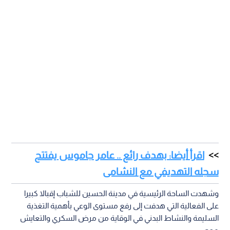
اقرأ أيضا: بهدف رائع .. عامر جاموس يفتتح
سجله التهديفي مع النشامى
وشهدت الساحة الرئيسية في مدينة الحسين للشباب إقبالا كبيرا
على الفعالية التي هدفت إلى رفع مستوى الوعي بأهمية التغذية
السليمة والنشاط البدني في الوقاية من مرض السكري والتعايش