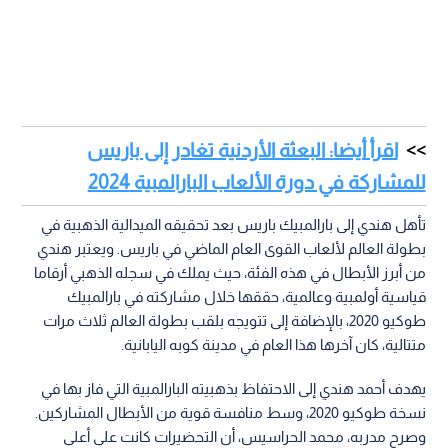
اقرأ أيضا: البعثة الأردنية تغادر إلى باريس
للمشاركة في دورة الألعاب البارالمبية 2024
تأهل هندي إلى بارالمبيك باريس بعد تحقيقه الميدالية الذهبية في
بطولة العالم لألعاب القوى العام الماضي في باريس. ويعتبر هندي
من أبرز الأبطال في هذه الفئة، حيث يملك في سجله الذهبي أرقاما
قياسية أولمبية وعالمية، حققها خلال مشاركته في بارالمبيك
طوكيو 2020، بالإضافة إلى تتويجه بلقب بطولة العالم ثلاث مرات
متتالية، كان آخرها هذا العام في مدينة كوبه اليابانية.
يهدف أحمد هندي إلى الاحتفاظ بذهبيته البارالمبية التي فاز بها في
نسخة طوكيو 2020، وسط منافسة قوية من الأبطال المشاركين.
وصرح مدربه، محمد الحراسيس، أن التحضيرات كانت على أعلى