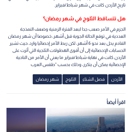
تاريخ الأردن كانت في شهر شباط/فبراير.
هل تتساقط الثلوج في شهر رمضان؟
الجزم في الأمر صعب جدا لبعد الفترة الزمنية وضعف النمذجة
العددية في توقع الحالة الجوية قبل أشهر، خصوصا أن شهر رمضان
القادم يحل بعد نحو 6 أشهر، لكن ربط الأمر إحصائيا وارد، حيث تشير
الحسابات الإحصائية إلى أن أقوى الهطولات الثلجية التي أثرت على
الأردن كانت في نهاية شباط/فبراير ما يعني أن الأمر من الناحية
الإحصائية يمكن أن يتكرر، وذلك بحسب "طقس العرب
الأردن
فصل الشتاء
الثلوج
شهر رمضان
اقرأ أيضاً