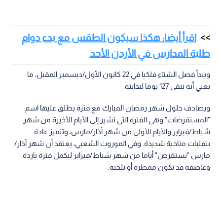
اقرأ أيضا: هكذا سيكون الطقس مع بدء دوام
طلبة المدارس في الأردن الأحد
ويبدأ فصل الشتاء فلكيا في 22 كانون الأول/ديسمبر المقبل، ما
يعني أنه تبقى 127 يوما لبدايته.
ويصادف حلول شهر رمضان المبارك مع فترة يطلق عليها اسم
"المستقرضات" وهي الفترة التي تشير إلى الأيام الأخيرة من شهر
شباط/فبراير والأيام الأولى من شهر آذار/مارس، وتتميز عادة
بتقلبات مناخية شديدة. وفي الموروث الشعبي، يعتقد أن شهر آذار/
مارس "يستقرض" أياما من شهر شباط/فبراير ليكمل فترة باردة
وعاصفة قد تكون ممطرة أو ثلجية.