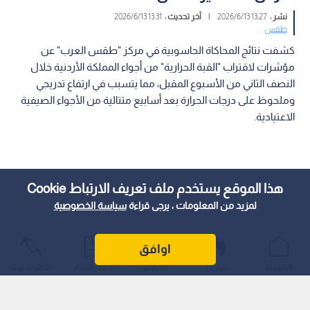
نشر :
13:27 2026/6/13
|
آخر تحديث :
13:31 2026/6/13
طقس
كشفت نتائج المحاكاة الحاسوبية في مركز "طقس العرب" عن
مؤشرات لاقتراب "القبة الحرارية" من أجواء المملكة الأردنية خلال
النصف الثاني من الأسبوع المقبل، مما يتسبب في ارتفاع تدريجي
وملحوظ على درجات الحرارة بعد أسابيع متتالية من الأجواء الصيفية
الاعتيادية.
هذا الموقع يستخدم ملف تعريف الارتباط Cookie
لمزيد من المعلومات ، يرجى قراءة
سياسة الخصوصية
اوافق
الرئيسية
عواجل
المباشر
أحدث الأخبار
الأكثر شيوعًا