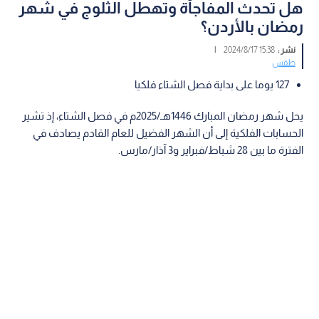
هل تحدث المفاجأة وتهطل الثلوج في شهر
رمضان بالأردن؟
نشر :
15:38 2024/8/17
|
طقس
127 يوما على بداية فصل الشتاء فلكيا
يحل شهر رمضان المبارك 1446هـ/2025م في فصل الشتاء، إذ تشير
الحسابات الفلكية إلى أن الشهر الفضيل للعام القادم يصادف في
الفترة ما بين 28 شباط/فبراير و3 آذار/مارس.