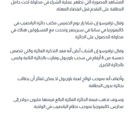
المشاهد المصورة التي تظهر عملية الشراء في محاولة لحث حامل
البطاقة على التقدم قبل انقضاء المهلة.
وقال ترافرسو إن شابا زار يوم الخميس مكتب دائرة اليانصيب في
كاليفورنيا في سانتا في سبرينغز وتحدث مع المسؤولين هناك في
محاولة للحصول على الجائزة.
وقال ترافرسو إن الشاب أعلن أنه فقد التذكرة الفائزة والتي تتضمن
خمسة من 6 أرقام في سحب باوربول وفازت بالجائزة الثانية وليس
بالجائزة الكبرى.
وأضاف أنه بموجب لوائح لعبة باوربول لا يمكن لفائز أن يطالب
بجائزة بدون البطاقة.
وسوف تذهب قيمة الجائزة الفائزة البالغ قيمتها مليون دولار إلى
مدارس كاليفورنيا بموجب نظام اليانصيب في الولاية.