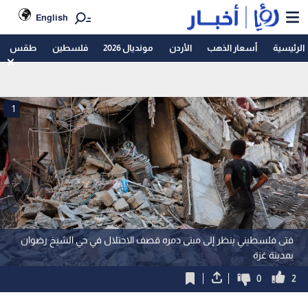
English
الرئيسية
أسعار الذهب
الأردن
مونديال 2026
فلسطين
طقس
1
فتى فلسطيني ينظر إلى مبنى دمره قصف الاحتلال في حي الشيخ رضوان
بمدينة غزة
0
2