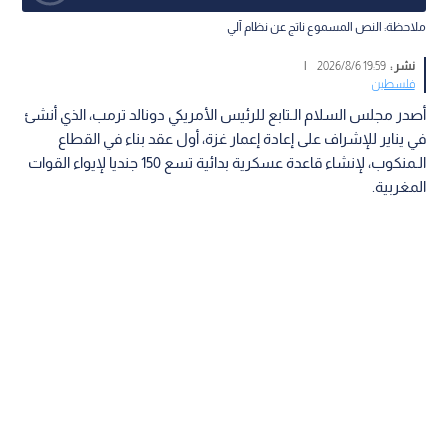
ملاحظة: النص المسموع ناتج عن نظام آلي
نشر :
19:59 2026/8/6
|
فلسطين
أصدر مجلس السلام الـتابع للرئيس الأمريكي دونالد ترمب، الذي أنشئ
في يناير للإشراف على إعادة إعمار غزة، أول عقد بناء في القطاع
الـمنكوب، لإنشاء قاعدة عسكرية بدائية تسع 150 جنديا لإيواء القوات
المغربية.