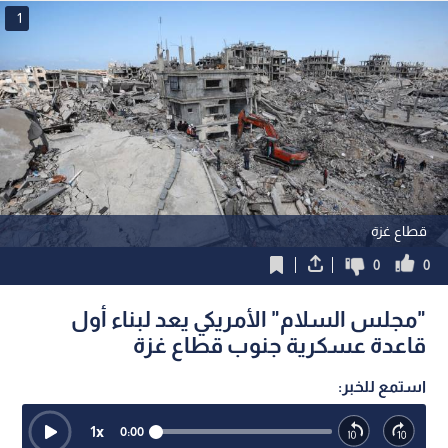
1
قطاع غزة
0
0
"مجلس السلام" الأمريكي يعد لبناء أول
قاعدة عسكرية جنوب قطاع غزة
استمع للخبر:
1
x
0:00