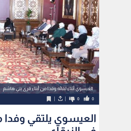
العيسوي أثناء لقائه وفدا من أبناء قرى بني هاشم
0
0
العيسوي يلتقي وفدا 
في الزرقاء