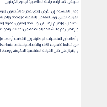
سيبقى، كما أراده جلالة الملك، بيتا لجميع الأردنيين.
وقال العيسوي إن الأردن الذي يفخر به الأردنيون ال
العربية الكبرى ورسالتها في النهضة والوحدة والحرية
الاعتدال، واحترام الإنسان، وسيادة القانون، وقوة 
والإنجاز، رغم ما تشهده المنطقة من تحديات وتحولا
وأضاف أن المناسبات الوطنية، وإن انقضت أيامها، ف
من خلالها تضحيات الآباء والأجداد، ونستمد منها معاني
والإنجاز، في ظل القيادة الهاشمية الحكيمة، ووحدة 