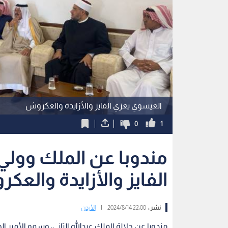
العيسوي يعزي الفايز والأزايدة والعكروش
0
1
مندوبا عن الملك وولي
الفايز والأزايدة والع
نشر :
22:00 2024/8/14
|
الأردن
مندوبا عن جلالة الملك عبدالله الثاني، وسمو الأمير ا