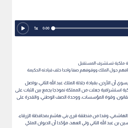
1
x
0:00
ؤية ملكية تستشرف المستقبل
تفافهم حول الملك ووقوفهم صفا واحدا خلف قيادته الحكيمة
أن الأردن، بقيادة جلالة الملك عبد الله الثاني، يواصل
ملكية استشرافية جعلت من المملكة نموذجا يجمع بين الثبات على
 القانون، وقوة المؤسسات، ووحدة الصف الوطني، والقدرة على
كي الهاشمي، وفدا من منطقة قرى بني هاشم بمحافظة الزرقاء،
 بن عبد الله الثاني ولي العهد، مؤكدا أن الديوان الملكي