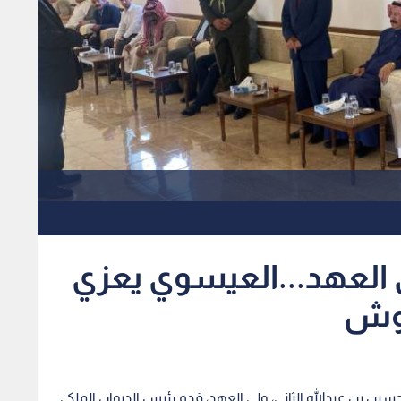
 العهد...العيسوي يعزي
كروش
لحسين بن عبدالله الثاني، ولي العهد، قدم رئيس الديوان الملكي