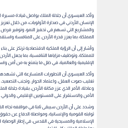
وأكد العيسوي أن جلالة الملك يواصل قيادة مسيرة 
الإنسان الأردني في صدارة الأولويات، من خلال تعزيز ا
والمشاريع التي تسهم في تحفيز النمو، وتوفير فرص ا
المملكة، بما يعزز قدرة الأردن على المنافسة واستقط
وأشار إلى أن الرؤية الملكية الاقتصادية ترتكز على ب
للمملكة، وتوظيف مزاياها التنافسية، بما يجعل الأردن 
الإقليمية والعالمية، في ظل ما يتمتع به من أمن واس
وأكد العيسوي أن التطورات المتسارعة التي تشهدها ا
تغليب صوت العقل، واعتماد الحوار، وتجنب التصعيد،
وعادلة، الأمر الذي عزز مكانة الأردن، بقيادة جلالة 
الأمن والاستقرار على المستويين الإقليمي والدولي.
وشدد على أن الأردن سيبقى ثابتا في مواقفه تجاه ال
ثوابته القومية والإنسانية، ومواصلة الدفاع عن ح
الإسلامية والمسيحية في القدس، في إطار الوصاية ا