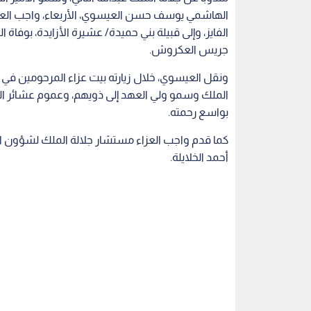
الهاشمي يوسف حسن العيسوي، الأربعاء، واجب العزاء 
الفايز، وإلى قبيلة بني حميدة/ عشيرة الأزايدة، بوفا
جريس العكروش.
ونقل العيسوي، خلال زيارته بيت عزاء المرحومين في م
الملك وسمو ولي العهد إلى ذويهم، وعموم عشائر الفاي
بواسع رحمته.
كما قدم واجب العزاء مستشار جلالة الملك لشؤون الع
أحمد الخلايلة.