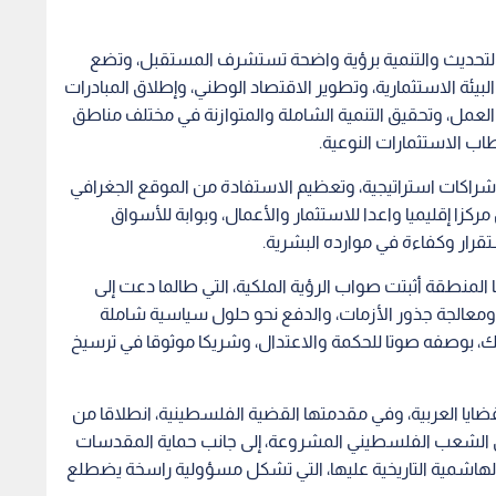
التحديث والتنمية برؤية واضحة تستشرف المستقبل، وتضع
لبيئة الاستثمارية، وتطوير الاقتصاد الوطني، وإطلاق المبادرات
لعمل، وتحقيق التنمية الشاملة والمتوازنة في مختلف مناطق
اب الاستثمارات النوعية.
ناء شراكات استراتيجية، وتعظيم الاستفادة من الموقع الجغرافي
مركزا إقليميا واعدا للاستثمار والأعمال، وبوابة للأسواق
تقرار وكفاءة في موارده البشرية.
لمنطقة أثبتت صواب الرؤية الملكية، التي طالما دعت إلى
 ومعالجة جذور الأزمات، والدفع نحو حلول سياسية شاملة
الملك، بوصفه صوتا للحكمة والاعتدال، وشريكا موثوقا في ترسيخ
قضايا العربية، وفي مقدمتها القضية الفلسطينية، انطلاقا من
قوق الشعب الفلسطيني المشروعة، إلى جانب حماية المقدسات
لهاشمية التاريخية عليها، التي تشكل مسؤولية راسخة يضطلع