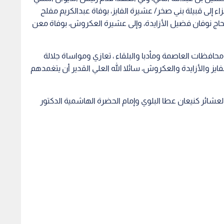
إلى قبيلة بني صخر/ عشيرة الفايز، بوفاة عبدالكريم مفلح
ة الحاج نوفان فضيل الأزايدة، وإلى عشيرة العكروش، بوفاة معن
حافظات العاصمة ومأدبا والبلقاء ، تعازي ومواساة جلالة
ز والأزايدة والعكروش، سائلا الله العلي القدير أن يتغمدهم
شائر كنيعان عطا البلوي وإمام الحضرة الهاشمية الدكتور