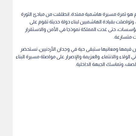
يوم هو ثمرة مسيرة هاشمية ممتدة، انطلقت من مبادئ الثورة
، وتواصلت بقيادة الهاشميين لبناء دولة حديثة تقوم على
المؤسسات، حتى غدت المملكة نموذجا في الأمن والاستقرار
ت متسارعة.
إن قيمها ومعانيها ستبقى حية في وجدان الأردنيين، نستحضر
 الولاء والانتماء، والعزيمة والإصرار على مواصلة مسيرة البناء
الصف، وتماسك الجبهة الداخلية.