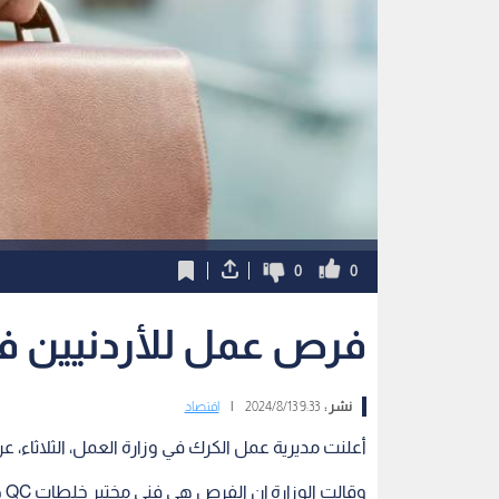
0
0
فرص عمل للأردنيين ف
نشر :
9:33 2024/8/13
|
اقتصاد
أعلنت مديرية عمل الكرك في وزارة العمل، الثلاثاء
وق