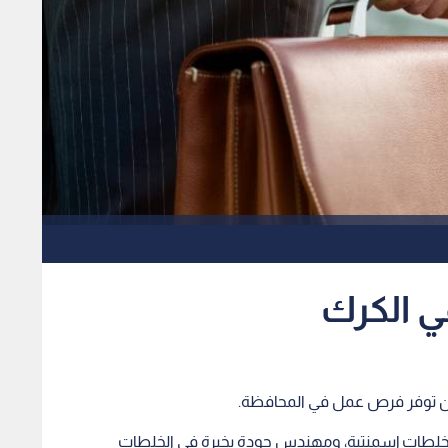
ي الكرك
، عن توفر فرص عمل في المحافظة.
الت الوزارة إن الفرص هي فني مختبر خلطات QC خلطات إسمنتية، ومهندس جودة بخبرة في الخلطات