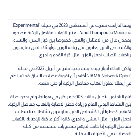
وفقا لدراسة نشرت في أغسطس 2023 في مجلة "Experimental
and Therapeutic Medicine"، يعتبر التهاب مفاصل الركبة مصحوبا
بمعدل عال من الاعتلال والعجز، خصوصا بين كبار السن، والنساء،
والأشخاص الذين يعانون من زيادة الوزن، وأولئك الذين يمارسون
رياضات تتطلب تحمل الوزن مثل كرة القدم والجري.
ولكن هناك أخبار جيدة: بحث جديد نشر في أبريل 2023 في مجلة
"JAMA Network Open" أظهر أن تقوية عضلات الساق قد تساهم
في إبطاء تطور التهاب مفاصل الركبة أو حتى منعه.
قام الباحثون بتحليل بيانات 5,003 مريض في هولندا، ولم يجدوا صلة
بين النشاط البدني العام وزيادة خطر الإصابة بالتهاب مفاصل الركبة.
لكنهم لاحظوا أن الأشخاص الذين يمارسون نشاطا بدنيا يتطلب
تحمل الوزن، مثل المشي والجري، كانوا أكثر عرضة للإصابة بالتهاب
مفاصل الركبة إذا كانت لديهم مستويات منخفضة من كتلة
العضلات في الأطراف السفلية.