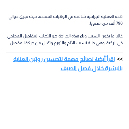
هذه العملية الجراحية شائعة في الولايات المتحدة، حيث تجرى حوالي
790 ألف مرة سنويا.
غالبا ما يكون السبب وراء هذه الجراحة هو التهاب المفاصل العظمي
في الركبة، وهي حالة تسبب الألم والتورم وتقلل من حركة المفصل.
اقرأ أيضا: نصائح مهمة لتحسين روتين العناية
بالبشرة خلال فصل الصيف