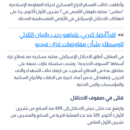
وأطلقت كتائب القسام الذراع العسكري لحركة المقاومة الإسلامية
"حماس" عملية طوفان الأقصى في 7 تشرين الأول/أكتوبر، ردا على
انتهاكات الاحتلال الإسرائيلي في الأراضي الفلسطينية المحتلة.
اقرأ أيضا: كيربي: نتنياهو رحب بالبيان الثلاثي
للوسطاء بشأن مفاوضات غزة - فيديو
في المقابل، أطلق الاحتلال الإسرائيلي عملية عسكرية ضد قطاع غزة
أسماها "السيوف الحديدية"، وشنت سلسلة غارات عنيفة على
مناطق عدة في القطاع، أسفرت عن ارتقاء مئات الشهداء وآلاف
الجرحى، إضافة إلى تدمير أعداد كبيرة من البنايات والأبراج السكنية
والمؤسسات والبنى التحتية.
قتلى في صفوف الاحتلال
وارتفع عدد قتلى جيش الاحتلال إلى 689 منذ السابع من تشرين
الأول/ أكتوبر، 329 منذ بدء العملية البرية في السابع والعشرين من
تشرين الأول الماضي.