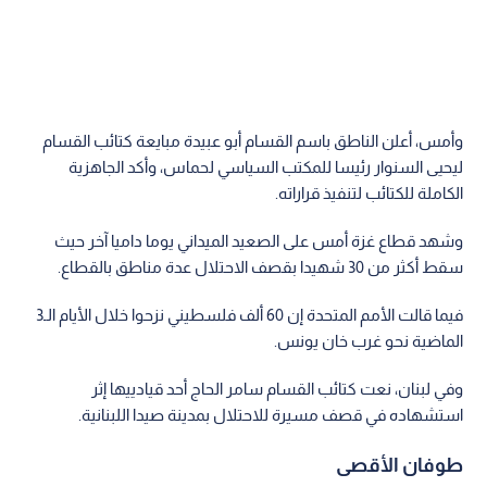
وأمس، أعلن الناطق باسم القسام أبو عبيدة مبايعة كتائب القسام
ليحيى السنوار رئيسا للمكتب السياسي لحماس، وأكد الجاهزية
الكاملة للكتائب لتنفيذ قراراته.
وشهد قطاع غزة أمس على الصعيد الميداني يوما داميا آخر حيث
سقط أكثر من 30 شهيدا بقصف الاحتلال عدة مناطق بالقطاع.
فيما قالت الأمم المتحدة إن 60 ألف فلسطيني نزحوا خلال الأيام الـ3
الماضية نحو غرب خان يونس.
وفي لبنان، نعت كتائب القسام سامر الحاج أحد قيادييها إثر
استشهاده في قصف مسيرة للاحتلال بمدينة صيدا اللبنانية.
طوفان الأقصى