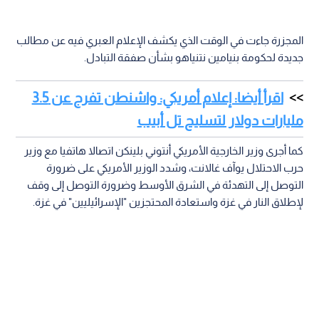
المجزرة جاءت في الوقت الذي يكشف الإعلام العبري فيه عن مطالب
جديدة لحكومة بنيامين نتنياهو بشأن صفقة التبادل.
اقرأ أيضا: إعلام أمريكي: واشنطن تفرج عن 3.5
مليارات دولار لتسليح تل أبيب
كما أجرى وزير الخارجية الأمريكي أنتوني بلينكن اتصالا هاتفيا مع وزير
حرب الاحتلال يوآف غالانت، وشدد الوزير الأمريكي على ضرورة
التوصل إلى التهدئة في الشرق الأوسط وضرورة التوصل إلى وقف
لإطلاق النار في غزة واستعادة المحتجزين "الإسرائيليين" في غزة.