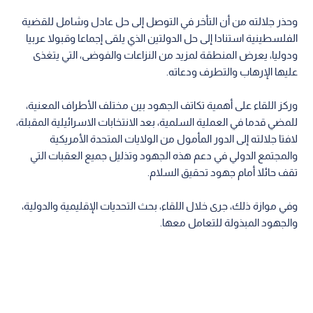
وحذر جلالته من أن التأخر في التوصل إلى حل عادل وشامل للقضية
الفلسطينية استنادا إلى حل الدولتين الذي يلقى إجماعا وقبولا عربيا
ودوليا، يعرض المنطقة لمزيد من النزاعات والفوضى، التي يتغذى
عليها الإرهاب والتطرف ودعاته.
وركز اللقاء على أهمية تكاتف الجهود بين مختلف الأطراف المعنية،
للمضي قدما في العملية السلمية، بعد الانتخابات الاسرائيلية المقبلة،
لافتا جلالته إلى الدور المأمول من الولايات المتحدة الأمريكية
والمجتمع الدولي في دعم هذه الجهود وتذليل جميع العقبات التي
تقف حائلا أمام جهود تحقيق السلام.
وفي موازة ذلك، جرى خلال اللقاء، بحث التحديات الإقليمية والدولية،
والجهود المبذولة للتعامل معها.