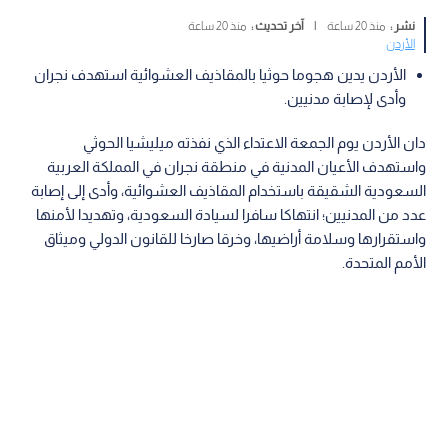
نشر :
منذ 20 ساعة
|
آخر تحديث :
منذ 20 ساعة
الأردن
الأردن يدين هجوما حوثيا بالمقاذيف العشوائية استهدف نجران
وأدى لإصابة مدنيين.
دان الأردن يوم الجمعة الاعتداء الذي نفذته ميليشيا الحوثي
واستهدف الأعيان المدنية في منطقة نجران في المملكة العربية
السعودية الشقيقة باستخدام المقاذيف العشوائية، وأدى إلى إصابة
عدد من المدنيين؛ انتهاكا سافرا لسيادة السعودية، وتهديدا لأمنها
واستقرارها وسلامة أراضيها، وخرقا صارخا للقانون الدولي وميثاق
الأمم المتحدة.