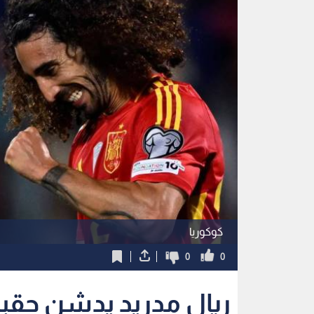
كوكوريا
0
0
ريال مدريد يدشن حقبة 