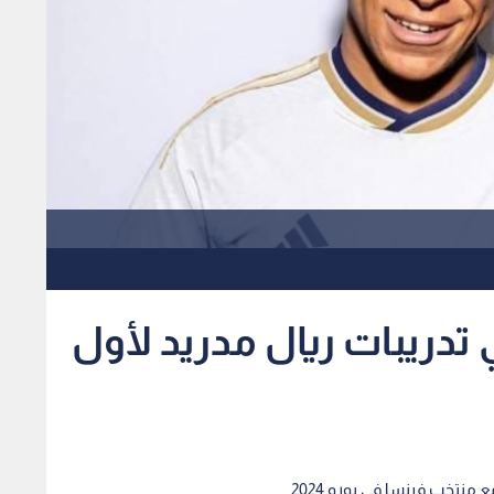
تدريبات ريال مدريد لأول
 منتخب فرنسا في يورو 2024