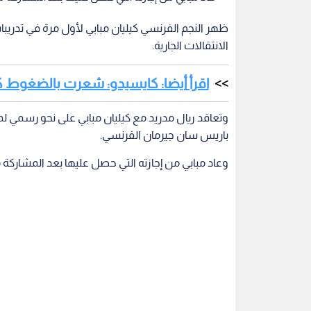
ظهر النجم الفرنسي كيليان مبابي لأول مرة في تدريبات
الانتقالات الجارية.
اقرأ أيضا: كايسيدو: شعرت بالضغوط 
باريس سان جيرمان الفرنسي.
وعاد مبابي من إجازته التي حصل عليها بعد المشاركة مع منتخب ف