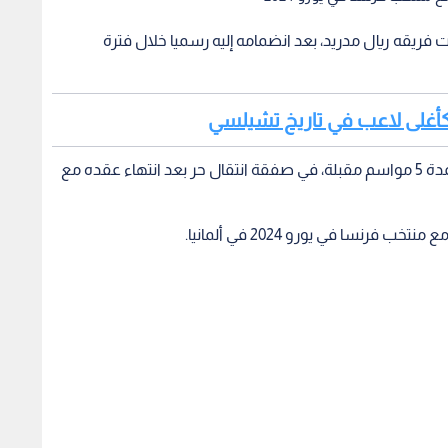
 فريقه ريال مدريد، بعد انضمامه إليه رسميا خلال فترة
كأغلى لاعب في تاريخ تشيلسي
وتعاقد ريال مدريد مع كيليان مبابي على نحو رسمي لمدة 5 مواسم مقبلة، في صفقة انتقال حر بعد انتهاء عقده مع
رنسا في يورو 2024 في ألمانيا.