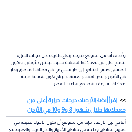
وأضاف أنه من المتوقع حدوث ارتفاع طفيف على درجات الحرارة
لتصبح أعلى من معدلاتها المعتادة بحدود درجتين مئويتين، ويكون
الطقس صيفي اعتيادي إلى حار نسبي في في مختلف المناطق وحار
في الأغوار والبحر الميت والعقبة، والرياح تكون شمالية غربية
معتدلة السرعة تنشط مع ساعات العصر.
اقرأ أيضا: الأرصاد: درجات حرارة أعلى من
معدلاتها خلال شهور 8 و9 و10 في الأردن
أما في ليل الأربعاء، فإنه من المتوقع أن تكون الأجواء لطيفة في
عموم المناطق ودافئة في مناطق الأغوار والبحر الميت والعقبة، مع