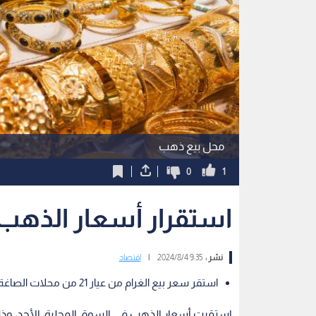
محل بيع ذهب
0
1
استقرار أسعار الذهب ف
نشر :
9:35 2024/8/4
|
اقتصاد
استقر سعر بيع الغرام من عيار 21 من محلات الصاغة عند 49.6 دينار
استقرت أسعار الذهب في السوق المحلية، الأحد، وذلك