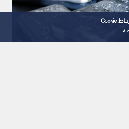
Cooki
ية
المضاربات والواقع
تثمرون في 2026؟