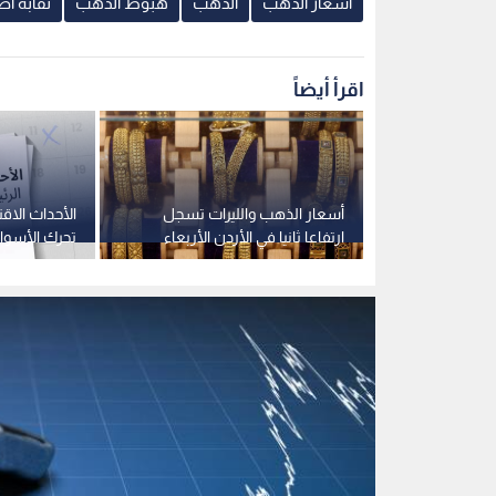
اسعار الذهب
الذهب
هبوط الذهب
نقابة أ
اقرأ أيضاً
الذهب يرتفع بأكثر من 4% ليتداول
أسعار الذهب والليرات تسجل
الأحداث الاقت
ارتفاعا ثانيا في الأردن الأربعاء
تحرك الأسوا