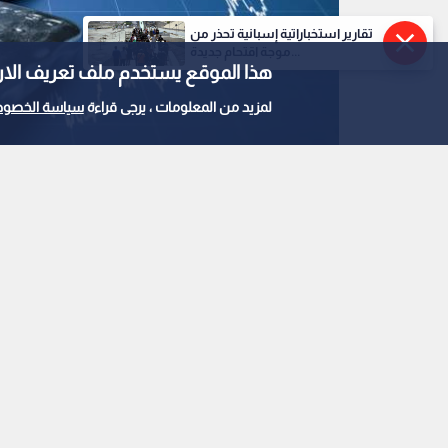
تقارير استخباراتية إسبانية تحذر من
موجة اقتحام جديدة...
هذا الموقع يستخدم ملف تعريف الارتباط e
لمزيد من المعلومات ، يرجى قراءة
سياسة الخصوص
صورة تعبيرية
0
0
سوق الفضة بين طفرة 
الصناعي: ماذا ينتظر المس
استمع للخبر: