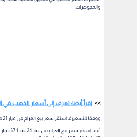
والمجوهرات.
اقرأ أيضا: تعرف إلى أسعار الذهب في 
ووفقا للتسعيرة، استقر سعر بيع الغرام من عيار 21 من محلات الصاغة عند 49.6 دينار والشراء عند 47.7 دينار.