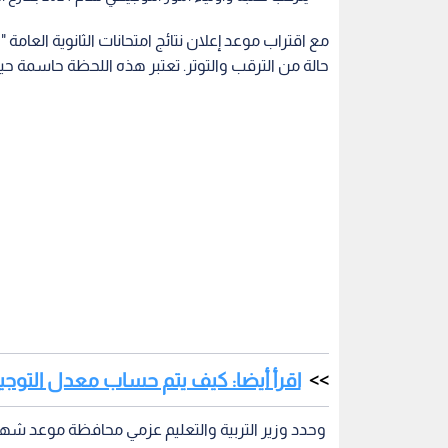
حالة من الترقب والتوتر. تعتبر هذه اللحظة حاسمة ح
اقرأ أيضا: كيف يتم حساب معدل التوجي
وحدد وزير التربية والتعليم عزمي محافظة موعد شهادة الدراسة الثا
تفاصيل موعد إعلان نتائج التوجيهي 2024
الإلكتروني