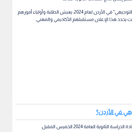
مع اقتراب موعد إعلان نتائج امتحانات الثانوية العامة "التوجيهي" في الأردن لعام 2024، يعيش الطلبة وأولياء أمورهم
يث يحدد هذا الإعلان مستقبلهم الأكاديمي والمهني.
هي في الأردن؟
نوية العامة 2024 الخميس المقبل.
وتعلن وزارة التربية والتعليم نتائج امتحان شهادة الدراسة الثانوية العامة 2024، يوم الخميس المقبل عبر الرابط