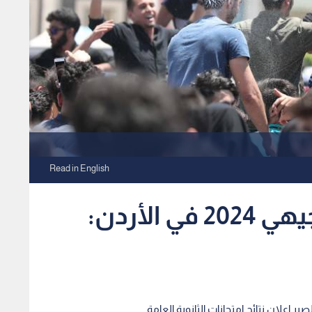
Read in English
رابط.. إعلان نتائج التوجيهي 2024 في الأردن: