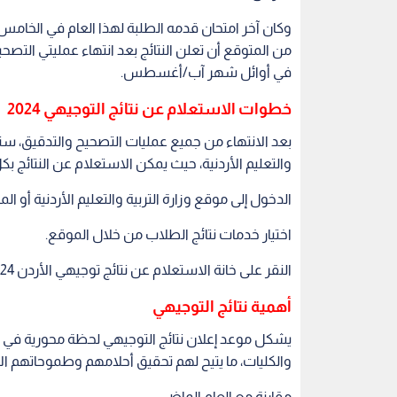
اختيار خدمات نتائج الطلاب من خلال الموقع.
النقر على خانة الاستعلام عن نتائج توجيهي الأردن 2024.
أهمية نتائج التوجيهي
يشكل موعد إعلان نتائج التوجيهي لحظة محورية في حي
والكليات، ما يتيح لهم تحقيق أحلامهم وطموحاتهم الأ
مقارنة مع العام الماضي
الوزارة في 16 آب/أغسطس 2023 نتائج امتحان شهادة الدراسة الثانوية العامة لسنة 2023.
الأردن
التوجيهي
وزارة التربية والتعليم
الثانوي
اقرأ أيضاً