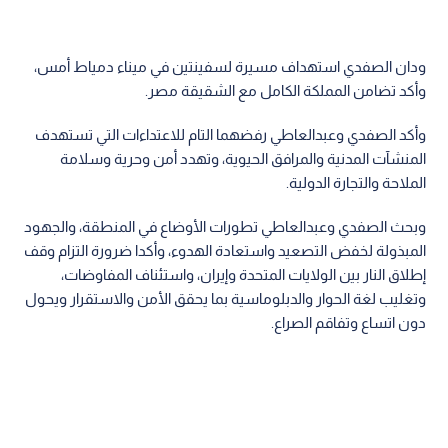
ودان الصفدي استهداف مسيرة لسفينتين في ميناء دمياط أمس،
وأكد تضامن المملكة الكامل مع الشقيقة مصر.
وأكد الصفدي وعبدالعاطي رفضهما التام للاعتداءات التي تستهدف
المنشآت المدنية والمرافق الحيوية، وتهدد أمن وحرية وسلامة
الملاحة والتجارة الدولية.
وبحث الصفدي وعبدالعاطي تطورات الأوضاع في المنطقة، والجهود
المبذولة لخفض التصعيد واستعادة الهدوء، وأكدا ضرورة التزام وقف
إطلاق النار بين الولايات المتحدة وإيران، واستئناف المفاوضات،
وتغليب لغة الحوار والدبلوماسية بما يحقق الأمن والاستقرار ويحول
دون اتساع وتفاقم الصراع.