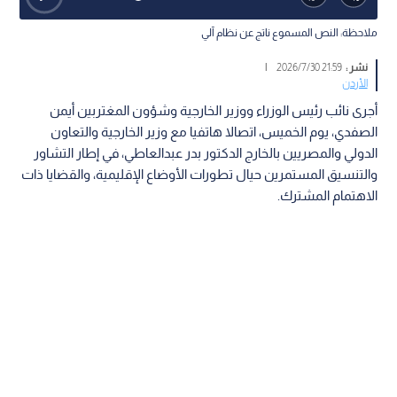
ملاحظة: النص المسموع ناتج عن نظام آلي
نشر :
21:59 2026/7/30
|
الأردن
أجرى نائب رئيس الوزراء ووزير الخارجية وشؤون المغتربين أيمن
الصفدي، يوم الخميس، اتصالا هاتفيا مع وزير الخارجية والتعاون
الدولي والمصريين بالخارج الدكتور بدر عبدالعاطي، في إطار التشاور
والتنسيق المستمرين حيال تطورات الأوضاع الإقليمية، والقضايا ذات
الاهتمام المشترك.