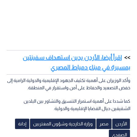
اقرأ أيضا: الأردن يدين استهداف سفينتين
بمسيرة في ميناء دمياط المصري
وأكد الوزيران على أهمية تكثيف الجهود الإقليمية والدولية الرامية إلى
خفض التصعيد والحفاظ على أمن واستقرار في المنطقة.
كما شددا على أهمية استمرار التنسيق والتشاور بين البلدين
الشقيقين حيال القضايا الإقليمية والدولية.
الأردن
مصر
وزارة الخارجية وشؤون المغتربين
إدانة
الصفدي