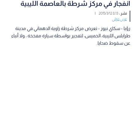
انفجار في مركز شرطة بالعاصمة الليبية
نشر :
8:13 2015/3/12
|
عربي دولي
رؤيا - سكاي نيوز - تعرض مركز شرطة زاوية الدهماني في مدينة
طرابلس الليبية، الخميس، لتفجير بواسطة سيارة مفخخة ، ولا أنباء
عن سقوط ضحايا.