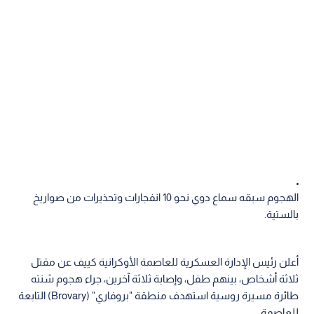
الهجوم سبقه سماع دوي نحو 10 انفجارات وتحذيرات من صواريخ
بالستية.
أعلن رئيس الإدارة العسكرية للعاصمة الأوكرانية كييف عن مقتل
ثلاثة أشخاص، بينهم طفل، وإصابة ثلاثة آخرين، جراء هجوم شنته
طائرة مسيرة روسية استهدف منطقة "بروفاري" (Brovary) التابعة
للعاصمة.