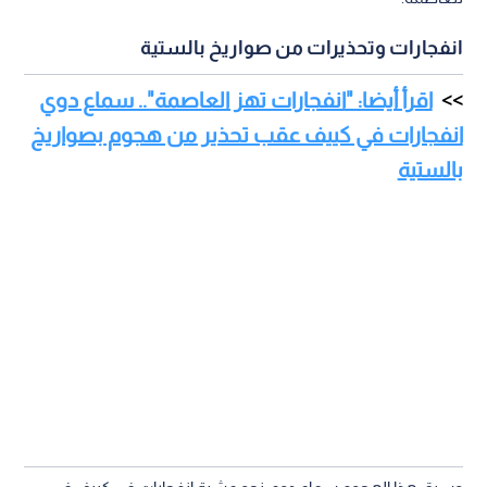
انفجارات وتحذيرات من صواريخ بالستية
اقرأ أيضا: "انفجارات تهز العاصمة".. سماع دوي
انفجارات في كييف عقب تحذير من هجوم بصواريخ
بالستية