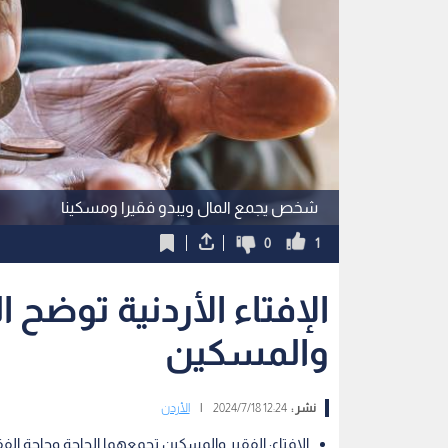
شخص يجمع المال ويبدو فقيرا ومسكينا
0
1
الإفتاء الأردنية توضح ا
والمسكين
نشر :
12:24 2024/7/18
|
الأردن
الإفتاء: الفقير والمسكين تجمعهما الحاجة وحاجة ال