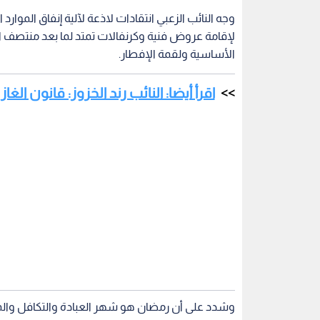
وجه النائب الزعبي انتقادات لاذعة لآلية إنفاق الموارد
لإقامة عروض فنية وكرنفالات تمتد لما بعد منتصف ال
الأساسية ولقمة الإفطار.
اقرأ أيضا: النائب رند الخزوز: قانون ال
وشدد على أن رمضان هو شهر العبادة والتكافل والم