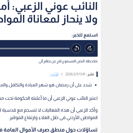
النائب عوني الزعبي: 
ولا ينحاز لمعاناة المو
استمع للخبر:
ملاحظة: النص المسموع ناتج عن نظام آلي
نشر :
13:41 2026/2/9
|
الأردن
شدد على أن رمضان هو شهر العبادة والتكافل والم
اعتبر النائب عوني الزعبي أن ما أعلنته الحكومة تح
وأكد الزعبي أن هذه الفعاليات لا تنسجم مع قدسية 
المواطن الأردني في ظل الغلاء وارتفاع الفواتير.
تساؤلات حول منطق صرف الأموال العامة ف