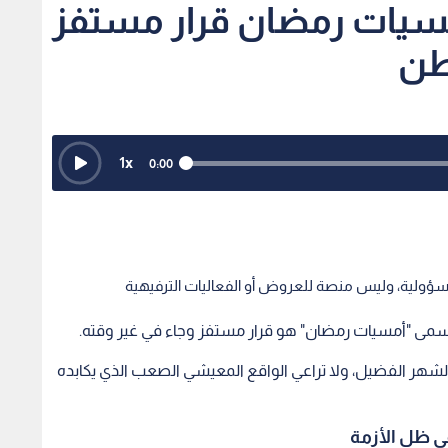
أمسيات رمضان قرار مستفز
اطن
1
x
0:00
سؤولية، وليس منصة للعروض أو الفعاليات الترفيهية
ت مسمى "أمسيات رمضان" هو قرار مستفز وجاء في غير وقته.
الشهر الفضيل، ولا تراعي الواقع المعيشي الصعب الذي يكابده
ي ظل الأزمة