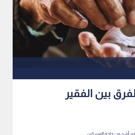
لفرق بين الفقير
فقير أشد من حاجة المسكين