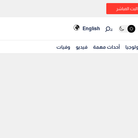
البث المباشر
English
لوجيا
أحداث مهمة
فيديو
وفيات