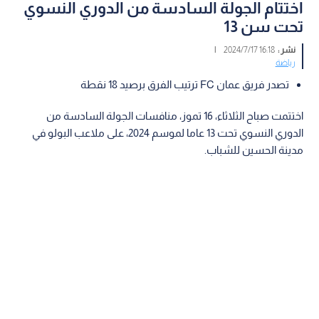
اختتام الجولة السادسة من الدوري النسوي
تحت سن 13
نشر :
16:18 2024/7/17
|
رياضة
تصدر فريق عمان FC ترتيب الفرق برصيد 18 نقطة
اختتمت صباح الثلاثاء، 16 تموز، منافسات الجولة السادسة من
الدوري النسوي تحت 13 عاما لموسم 2024، على ملاعب البولو في
مدينة الحسين للشباب.