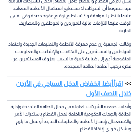
شلل تام في القطاع وانقطاع كامل لمصادر الدخل للشركات العاملة
فيه، خصوصا أن الشركات لا تستطيع استكمال الأنظمة المتعاقد
عليها بانتظار الموافقة ولا تستطيع توقيع عقود جديدة وفي نفس
الوقت عليها التزامات مالية للموردين والموظفين وللمصاريف
الجارية.
وقالت الجمعية إن عدم معرفة الأنظمة والتعليمات الجديدة واعتماد
المواطنين والمستثمرين على التكهنات والإشاعات والمعلومات
المنقوصة أدى إلى ضبابية كبيرة ما تسبب بعزوف المستثمرين عن
فكرة تركيب أنظمة الطاقة المتجددة.
اقرأ أيضا: انخفاض الدخل السياحي في الأردن
خلال النصف الأول
وأهابت جمعية الشركات العاملة في مجال الطاقة المتجددة وإدارة
الطاقة بالجهات الحكومية الناظمة لعمل القطاع باستدراك الأمر
والاستعجال بإصدار الأنظمة والتعليمات الجديدة أو عمل ما يلزم
وبشكل فوري لإنقاذ القطاع.