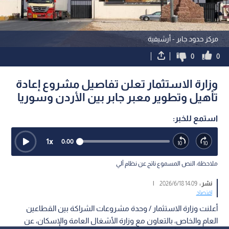
مركز حدود جابر - أرشيفية
0
0
وزارة الاستثمار تعلن تفاصيل مشروع إعادة
تأهيل وتطوير معبر جابر بين الأردن وسوريا
استمع للخبر:
1
x
0:00
ملاحظة: النص المسموع ناتج عن نظام آلي
نشر :
14:09 2026/6/18
|
اقتصاد
أعلنت وزارة الاستثمار / وحدة مشروعات الشراكة بين القطاعين
العام والخاص، بالتعاون مع وزارة الأشغال العامة والإسكان، عن