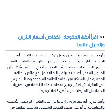
اقرأ أيضا: الحكومة: انخفاض أسعار البنزين
والديزل عالميا
وأوضحت الجمعية في بيان وصل "رؤيا" نسخة عنه، الإثنين، أنه في
الأول من أيار/مايو الماضي صدر في الجريدة الرسمية القانون المعدل
لقانون الطاقة المتجددة وترشيد الطاقة وأصبح نافذا بعد شهر، وأن
القانون المعدل أحدث تغييرا في آلية التعامل مع فائض الطاقة
المصدرة على الشبكة من أنظمة الطاقة المتجددة وكذلك غير في
نص الفقرة التي تعفي جميع مدخلات هذه الأنظمة من الضريبة
العامة على المبيعات حيث ألغى كلمة "جميع".
وأشارت إلى أنه بعد مرور 45 يوما من نفاذ القانون لم تصدر الأنظمة
والتعليمات، ما أثر على قطاع الطاقة المتجددة وترشيد الطاقة من