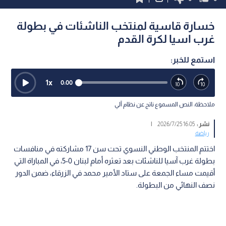
خسارة قاسية لمنتخب الناشئات في بطولة
غرب اسيا لكرة القدم
استمع للخبر:
1
x
0:00
ملاحظة: النص المسموع ناتج عن نظام آلي
نشر :
16:05 2026/7/25
|
رياضة
اختتم المنتخب الوطني النسوي تحت سن 17 مشاركته في منافسات
بطولة غرب آسيا للناشئات بعد تعثره أمام لبنان 0-5، في المباراة التي
أقيمت مساء الجمعة على ستاد الأمير محمد في الزرقاء، ضمن الدور
نصف النهائي من البطولة.