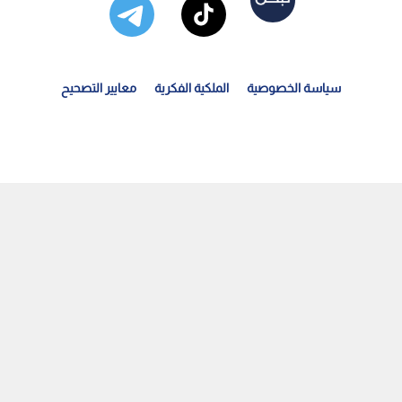
سياسة الخصوصية
الملكية الفكرية
معايير التصحيح
سارة قاسية لمنتخب الناشئات في بطولة غرب اسيا لكرة القدم