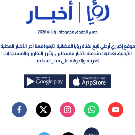
جميع الحقوق محفوظة رؤيا © 2026
موقع إخباري أردني تابع لقناة رؤيا الفضائية. تابعوا معنا آخر الأخبار المحلية
الأردنية، تغطيات شاملة لأخبار فلسطين، وأبرز التقارير والمستجدات
العربية والدولية على مدار الساعة.