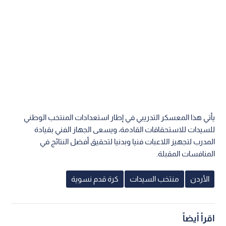
يأتي هذا المعسكر التدريبي في إطار استعدادات المنتخب الوطني
للسيدات للاستحقاقات القادمة، ويسعى الجهاز الفني بقيادة
المدرب لتجهيز اللاعبات فنيا وبدنيا لتحقيق أفضل النتائج في
المنافسات المقبلة.
الأردن
منتخب السيدات
كرة قدم نسوية
اقرأ أيضاً