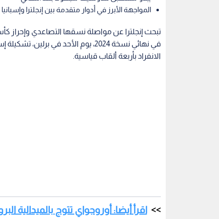
المواجهة الأبرز في أدوار متقدمة بين إنجلترا وإسبانيا
تبحث إنجلترا عن مواصلة نسقها التصاعدي وإحراز كأس 
في نهائي نسخة 2024، يوم الأحد في ب
الانفراد بأربعة ألقاب قياسية.
اقرأ أيضا: أوروجواي تتوج بالميدالية الب