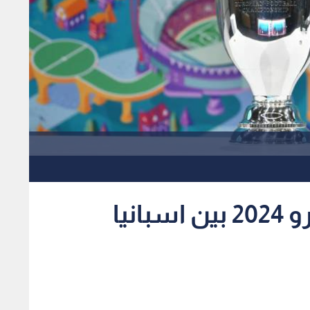
العالم يترقب نهائي يورو 2024 بين اسبانيا