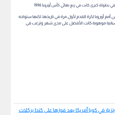
 في بطولة كبرى كانت في ربع نهائي كأس أوروبا 1996
أمم أوروبا لكرة القدم لأول مرة في تاريخها، لكنها ستواجه
رلين، تشكيلة إسبانية موهوبة كانت الأفضل على مدى شهر وترغب في
رونزية في كوبا أمريكا بعد فوزها على كندا بركلات