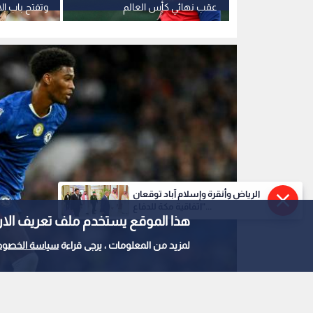
ة" في ليفربول
عقب نهائي كأس العالم
وتفتح باب الا
الرياض وأنقرة وإسلام آباد توقعان
"اتفاقية مكة للدفاع...
هذا الموقع يستخدم ملف تعريف الارتباط e
لمزيد من المعلومات ، يرجى قراءة
سياسة الخصوص