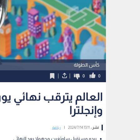
كأس الطولة
0
0
وإنجلترا
نشر :
13:11 2024/7/14
|
رياضة
يبدو مستقبل ساوثغيت مجهولا بعد النهائي