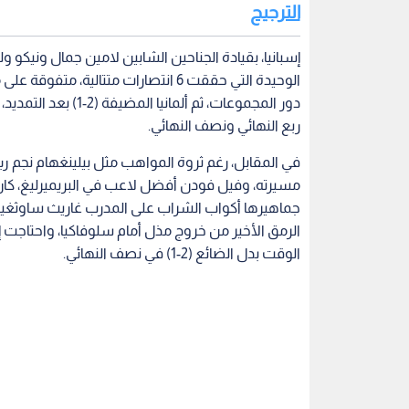
الترجيح
إسبانيا، بقيادة الجناحين الشابين لامين جمال ونيكو و
ربع النهائي ونصف النهائي.
في المقابل، رغم ثروة المواهب مثل بيلينغهام نجم ري
مسيرته، وفيل فودن أفضل لاعب في البريميرليغ، كان 
جماهيرها أكواب الشراب على المدرب غاريث ساوثغيت 
الرمق الأخير من خروج مذل أمام سلوفاكيا، واحتاجت 
الوقت بدل الضائع (2-1) في نصف النهائي.