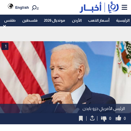
English
الرئيسية
أسعار الذهب
الأردن
مونديال 2026
فلسطين
طقس
1
الرئيس الأمريكي جزو بايدن
0
0