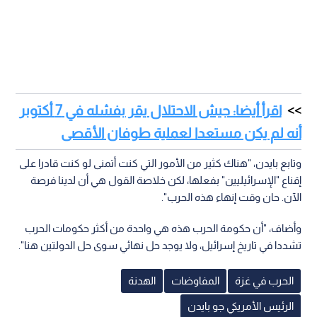
اقرأ أيضا: جيش الاحتلال يقر بفشله في 7 أكتوبر
أنه لم يكن مستعدا لعملية طوفان الأقصى
وتابع بايدن، "هناك كثير من الأمور التي كنت أتمنى لو كنت قادرا على
إقناع "الإسرائيليين" بفعلها، لكن خلاصة القول هي أن لدينا فرصة
الآن. حان وقت إنهاء هذه الحرب".
وأضاف، "أن حكومة الحرب هذه هي واحدة من أكثر حكومات الحرب
تشددا في تاريخ إسرائيل، ولا يوجد حل نهائي سوى حل الدولتين هنا".
الحرب في غزة
المفاوضات
الهدنة
الرئيس الأمريكي جو بايدن