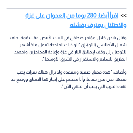
اقرأ أيضا: 280 يوما من العدوان على غزة
والاحتلال يعترف بفشله
وقال بايدن خلال مؤتمر صحافي في البيت الأبيض عقب قمة لحلف
شمال الأطلسي (ناتو)، إن "الولايات المتحدة تعمل منذ أشهر
للتوصل إلى وقف لإطلاق النار في غزة وإعادة المحتجزين وتمهيد
الطريق للسلام والاستقرار في الشرق الأوسط".
وأضاف، "هذه قضايا صعبة ومعقدة ولا تزال هناك ثغرات يجب
سدها، نحن نحرز تقدما، وأنا مصمم على إنجاز هذا الاتفاق ووضع حد
لهذه الحرب التي يجب أن تنتهي الآن".