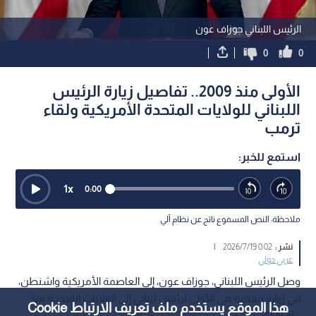
الرئيس اللبناني جوزاف عون
0
0
الأولى منذ 2009.. تفاصيل زيارة الرئيس
اللبناني للولايات المتحدة الأمريكية ولقاء
ترمب
استمع للخبر:
1
x
0:00
ملاحظة: النص المسموع ناتج عن نظام آلي
نشر :
0:02 2026/7/19
|
عربي دولي
وصل الرئيس اللبناني، جوزاف عون، إلى العاصمة الأمريكية واشنطن،
في زيارة رسمية هي الأولى لرئيس لبناني إلى الولايات المتحدة منذ
هذا الموقع يستخدم ملف تعريف الارتباط Cookie
عام 2009.