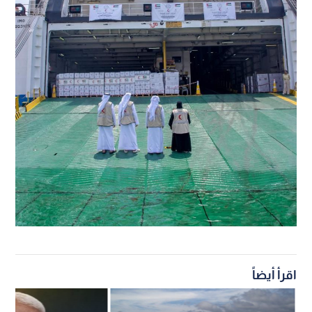
اقرأ أيضاً