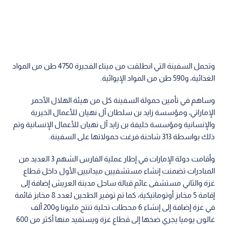
وتحمل السفينة التي انطلقت من ميناء الفجيرة 4750 طن من المواد
الغذائية، و590 طن من المواد الإيوائية.
وساهم في تأمين حمولة السفينة كل من هيئة الهلال الأحمر
الإماراتي، ومؤسسة زايد بن سلطان آل نهيان للأعمال الخيرية
والإنسانية ومؤسسة خليفة بن زايد آل نهيان للأعمال الإنسانية وتم
ذلك بواسطة 313 شاحنة فرغت حمولاتها على السفينة.
وأقامت دولة الإمارات في إطار عملية الفارس الشهم 3 العديد من
المبادرات تضمنت إنشاء مستشفيين ميدانيين الأول داخل قطاع
غزة والثاني مستشفى عائم قبالة ساحل مدينة العريش إضافة إلى
إقامة 5 مخابز أوتوماتيكية، كما تم توفير الطحين لعدد 8 مخابز قائمة
في غزة إضافة إلى إنشاء 6 محطات تحلية تنتج مليونا و200 ألف
غالون يوميا يجري ضخها إلى قطاع غزة ويستفيد منها أكثر من 600