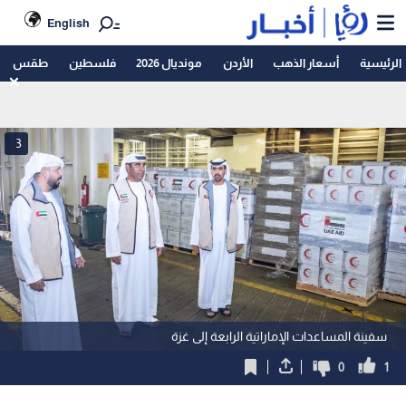
English
الرئيسية
أسعار الذهب
الأردن
مونديال 2026
فلسطين
طقس
3
سفينة المساعدات الإماراتية الرابعة إلى غزة
0
1