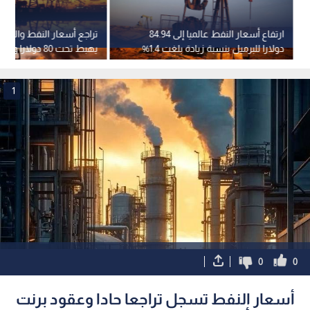
ارتفاع أسعار النفط عالميا إلى 84.94
تراجع أسعار النفط والبرمي
دولارا للبرميل بنسبة زيادة بلغت 1.4%
يهبط تحت 80 دولا
ارتفاعا
1
0
0
أسعار النفط تسجل تراجعا حادا وعقود برنت