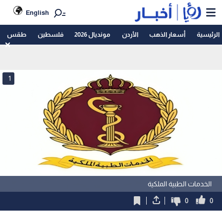
English
الرئيسية
أسعار الذهب
الأردن
مونديال 2026
فلسطين
طقس
1
الخدمات الطبية الملكية
0
0