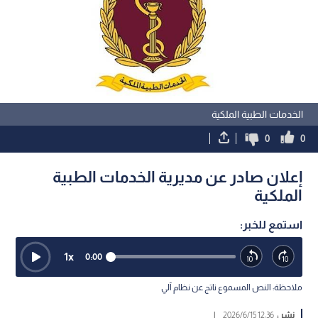
الخدمات الطبية الملكية
0
0
إعلان صادر عن مديرية الخدمات الطبية
الملكية
استمع للخبر:
1
x
0:00
ملاحظة: النص المسموع ناتج عن نظام آلي
نشر :
12:36 2026/6/15
|