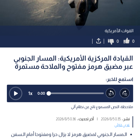
القوات الأمريكية
0
0
القيادة المركزية الأمريكية: المسار الجنوبي
عبر مضيق هرمز مفتوح والملاحة مستمرة
استمع للخبر:
1
x
0:00
ملاحظة: النص المسموع ناتج عن نظام آلي
نشر :
0:35 2026/8/5
|
آخر تحديث :
0:36 2026/8/5
عربي دولي
الـمسار الـجنوبي لمضيق هرمز لا يزال حرا ومفتوحا أمام الـسفن