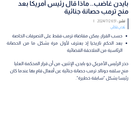
بايدن غاضب.. ماذا قال رئيس أمريكا بعد
منح ترمب حصانة جنائية
نشر :
6:51 2024/7/2
|
عربي دولي
حسب القرار، يمكن مقاضاة ترمب فقط على التصرفات الخاصة
يعد الحكم تاريخيا إذ يعترف لأول مرة بشكل ما من الحصانة
الرئاسية من الملاحقة القضائية
حذر الرئيس الأمريكي جو بايدن، الإثنين، من أن قرار المحكمة العليا
منح سلفه دونالد ترمب حصانة جنائية عن أفعال قام بها عندما كان
رئيسا يشكل "سابقة خطيرة".