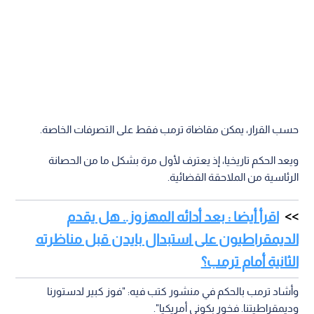
حسب القرار، يمكن مقاضاة ترمب فقط على التصرفات الخاصة.
ويعد الحكم تاريخيا، إذ يعترف لأول مرة بشكل ما من الحصانة
الرئاسية من الملاحقة القضائية.
اقرأ أيضا : بعد أدائه المهزوز.. هل يقدم
الديمقراطيون على استبدال بايدن قبل مناظرته
الثانية أمام ترمب؟
وأشاد ترمب بالحكم في منشور كتب فيه: "فوز كبير لدستورنا
وديمقراطيتنا. فخور بكوني أمريكيا".