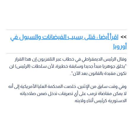
اقرأ أيضا : قتلى بسبب الفيضانات والسيول في
أوروبا
وقال الرئيس الديمقراطي في خطاب عبر التلفزيون إن هذا القرار
"يخلق جوهريا مبدأ جديدا وسابقة خطيرة، لأن سلطات (الرئيس) لن
تكون مقيدة بالقانون بعد الآن".
وفي وقت سابق من الإثنين، خلصت المحكمة العليا الأمريكية إلى أنه
لا يمكن مقاضاة ترمب على أي تصرفات تدخل ضمن صلاحياته
الدستورية كرئيس أثناء ولايته.