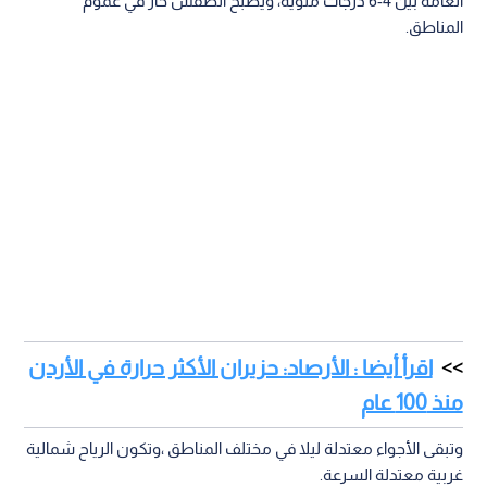
العامة بين 4-6 درجات مئوية، ويصبح الطقس حار في عموم
المناطق.
اقرأ أيضا : الأرصاد: حزيران الأكثر حرارة في الأردن
منذ 100 عام
وتبقى الأجواء معتدلة ليلا في مختلف المناطق ،وتكون الرياح شمالية
غربية معتدلة السرعة.