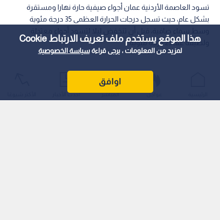
تسود العاصمة الأردنية عمان أجواء صيفية حارة نهارا ومستقرة
بشكل عام، حيث تسجل درجات الحرارة العظمى 35 درجة مئوية
وسط سماء صافية، قبل أن تنخفض ليلا لتسود أجواء معتدلة
هذا الموقع يستخدم ملف تعريف الارتباط Cookie
ولطيفة عند 23 درجة مئوية.
لمزيد من المعلومات ، يرجى قراءة
سياسة الخصوصية
اوافق
الرئيسية
عواجل
المباشر
أحدث الأخبار
الأكثر شيوعًا