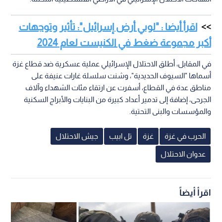
اقرأ أيضا : "لوبي أرض إسرائيل": تأثير وتوجهات
أكبر مجموعة ضغط في الكنيست لعام 2024
في المقابل، أطلق الاحتلال الإسرائيلي عملية عسكرية ضد قطاع غزة
أسماها "السيوف الحديدية"، وشنت سلسلة غارات عنيفة على
مناطق عدة في القطاع، أسفرت عن ارتقاء مئات الشهداء وآلاف
الجرحى، إضافة إلى تدمير أعداد كبيرة من البنايات والأبراج السكنية
والمؤسسات والبنى التحتية.
الحرب في غزة
غزة
تل ابيب
جيش الاحتلال
عدوان الاحتلال
اقرأ أيضاً