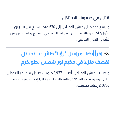
قتلى في صفوف الاحتلال
وارتفع عدد قتلى جيش الاحتلال إلى 670 منذ السابع من تشرين
الأول/ أكتوبر، 316 منذ بدء العملية البرية في السابع والعشرين من
تشرين الأول الماضي.
اقرأ أيضا : مراسل "رؤيا":طائرات الاحتلال
تقصف منزلا في مخيم نور شمس بطولكرم
وبحسب جيش الاحتلال، أصيب 3,977 جنود الاحتلال منذ بدء العدوان
على غزة، وصف حالة 595 منهم بالخطرة، و1,013 إصابة متوسطة،
و2,369 إصابة طفيفة.