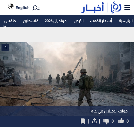
English
الرئيسية
أسعار الذهب
الأردن
مونديال 2026
فلسطين
طقس
1
قوات الاحتلال في غزة
0
0