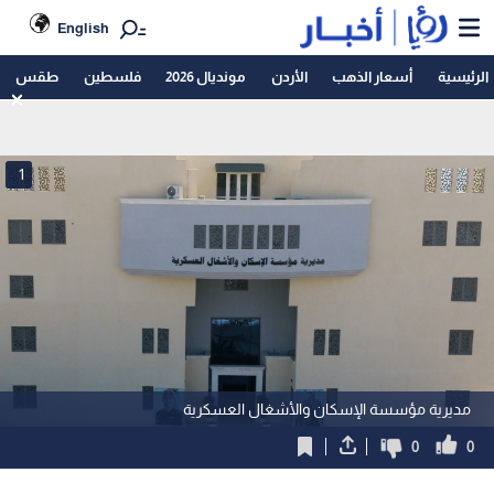
English
الرئيسية
أسعار الذهب
الأردن
مونديال 2026
فلسطين
طقس
1
مديرية مؤسسة الإسكان والأشغال العسكرية
0
0