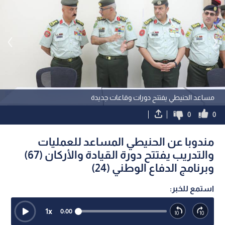
مساعد الحنيطي يفتتح دورات وقاعات جديدة
0
0
مندوبا عن الحنيطي المساعد للعمليات
والتدريب يفتتح دورة القيادة والأركان (67)
وبرنامج الدفاع الوطني (24)
استمع للخبر:
1
x
0:00