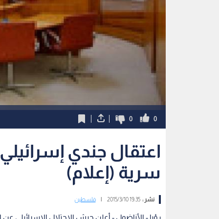
0
0
اعتقال جندي إسرائيل
سرية (إعلام)
نشر :
19:35 2015/3/10
|
فلسطين