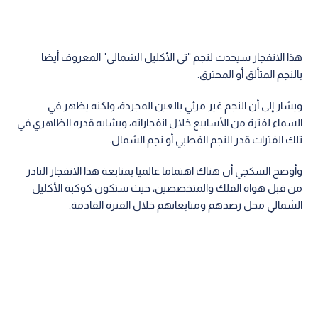
هذا الانفجار سيحدث لنجم "تي الأكليل الشمالي" المعروف أيضا
بالنجم المتألق أو المحترق.
ويشار إلى أن النجم غير مرئي بالعين المجردة، ولكنه يظهر في
السماء لفترة من الأسابيع خلال انفجاراته، ويشابه قدره الظاهري في
تلك الفترات قدر النجم القطبي أو نجم الشمال.
وأوضح السكجي أن هناك اهتماما عالميا بمتابعة هذا الانفجار النادر
من قبل هواة الفلك والمتخصصين، حيث ستكون كوكبة الأكليل
الشمالي محل رصدهم ومتابعاتهم خلال الفترة القادمة.