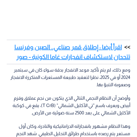
اقرأ أيضا : إطلاق قمر صناعي.. الصين وفرنسا
تتحدان لاستكشاف انفجارات غاما الكونية - صور
ومع ذلك، لم يتم تأكيد موعد الانفجار بدقة سواء كان في سبتمبر
2024 أو في 2025، نظرا لتعقيد طبيعة المستعرات المتكررة الانفجار
وصعوبة التنبؤ بها.
وأوضح أن النظام النجمي الثنائي الذي يتكون من نجم عملاق وقزم
أبيض ويعرف باسم "تي الأكليل الشمالي" (T CrB)، يقع في كوكبة
الأكليل الشمالي على بعد 2500 سنة ضوئية من الأرض.
وهذا النظام مشهور بانفجاراته الدراماتيكية والنادرة، وكان أول
مستعر يتم رصده باستخدام طرائق التحليل الطيفي. شهد النجم