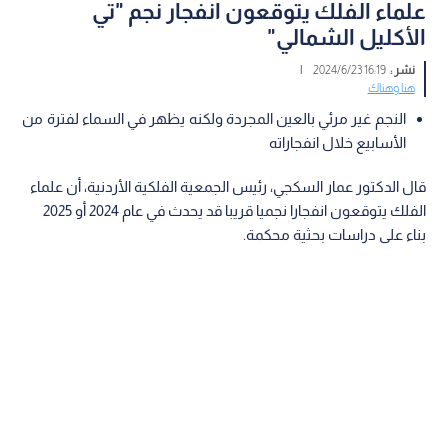
علماء الفلك يتوقعون انفجار نجم "تي
الأكليل الشمالي"
نشر :
16:19 2024/6/23
|
هنا وهناك
النجم غير مرئي بالعين المجردة ولكنه يظهر في السماء لفترة من
الأسابيع خلال انفجاراته
قال الدكتور عمار السكجي، رئيس الجمعية الفلكية الأردنية، أن علماء
الفلك يتوقعون انفجارا نجميا قريبا قد يحدث في عام 2024 أو 2025
بناء على دراسات بحثية محكمة.