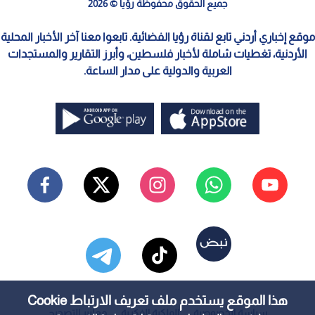
جميع الحقوق محفوظة رؤيا © 2026
موقع إخباري أردني تابع لقناة رؤيا الفضائية. تابعوا معنا آخر الأخبار المحلية
الأردنية، تغطيات شاملة لأخبار فلسطين، وأبرز التقارير والمستجدات
العربية والدولية على مدار الساعة.
هذا الموقع يستخدم ملف تعريف الارتباط Cookie
سياسة الخصوصية
الملكية الفكرية
معايير التصحيح