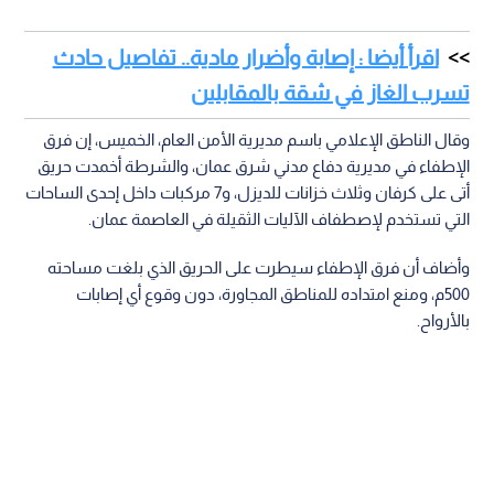
اقرأ أيضا : إصابة وأضرار مادية.. تفاصيل حادث
تسرب الغاز في شقة بالمقابلين
وقال الناطق الإعلامي باسم مديرية الأمن العام، الخميس، إن فرق
الإطفاء في مديرية دفاع مدني شرق عمان، والشرطة أخمدت حريق
أتى على كرفان وثلاث خزانات للديزل، و7 مركبات داخل إحدى الساحات
التي تستخدم لإصطفاف الآليات الثقيلة في العاصمة عمان.
وأضاف أن فرق الإطفاء سيطرت على الحريق الذي بلغت مساحته
500م، ومنع امتداده للمناطق المجاورة، دون وقوع أي إصابات
بالأرواح.