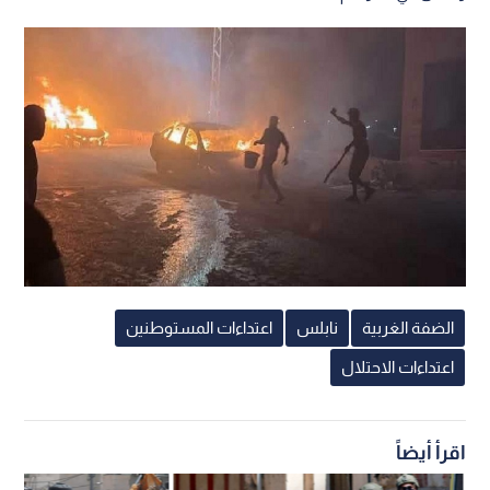
الضفة الغربية
نابلس
اعتداءات المستوطنين
اعتداءات الاحتلال
اقرأ أيضاً