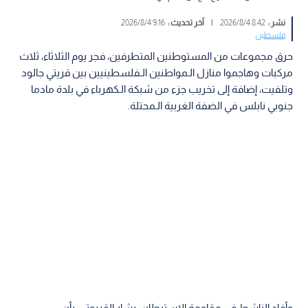
نشر :
8:42 2026/8/4
|
آخر تحديث :
9:16 2026/8/4
فلسطين
حرق مجموعات من المستوطنين المتطرفين، فجر يوم الثلاثاء، ثلاث
مركبات وهاجموا منازل الـمواطنين الـفلسطينيين بين قريتي جالود
وتلفيت، إضافة إلى تخريب جزء من شبكة الـكهرباء في بلدة مادما
جنوبي نابلس في الضفة الغربية الـمحتلة.
وأفاد الناشط في مقاومة الاستيطان، بشار القريوتي، بأن