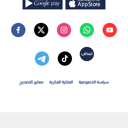
سياسة الخصوصية
الملكية الفكرية
معايير التصحيح
صادر فلسطينية: مستوطنون يحرقون 3 مركبات ويدمرون شبكة...