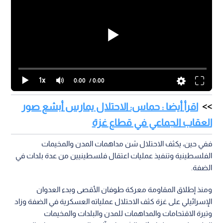
1x
0:00
/ 0:00
اقرأ أيضا : حماس: الاحتلال يمارس أبشع صور
العقاب الجماعي في قطاع غزة
ففي حين، يكثف الاحتلال شن مداهمات المدن والمخيمات
الفلسطينية وتنفيذ عمليات اعتقال فلسطينيين من عدة بلدات في
الضفة.
ومنذ إطلاق المقاومة معركة طوفان الأقصى وبدء العدوان
الإسرائيلي على غزة كثف الاحتلال عملياته العسكرية في الضفة وزاد
وتيرة الاقتحامات والمداهمات للمدن والبلدات والمخيمات