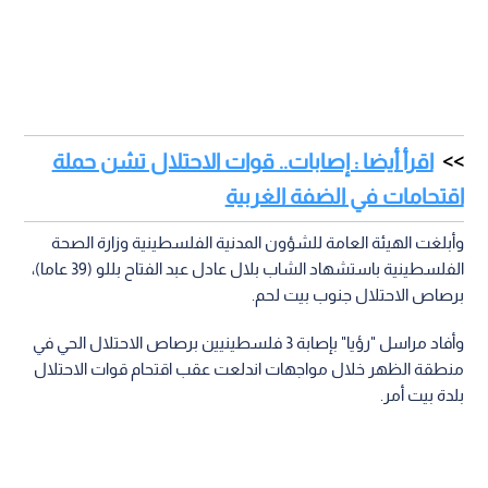
اقرأ أيضا : إصابات.. قوات الاحتلال تشن حملة
اقتحامات في الضفة الغربية
وأبلغت الهيئة العامة للشؤون المدنية الفلسطينية وزارة الصحة
الفلسطينية باستشهاد الشاب بلال عادل عبد الفتاح بللو (39 عاما)،
برصاص الاحتلال جنوب بيت لحم.
وأفاد مراسل "رؤيا" بإصابة 3 فلسطينيين برصاص الاحتلال الحي في
منطقة الظهر خلال مواجهات اندلعت عقب اقتحام قوات الاحتلال
بلدة بيت أمر.