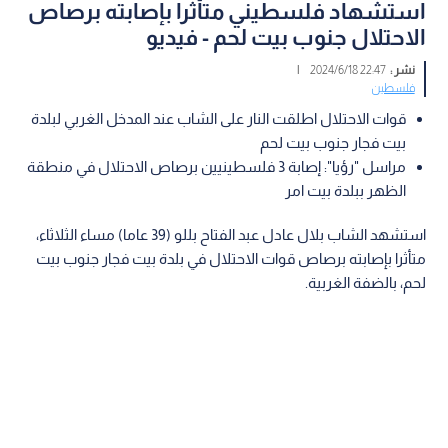
استشهاد فلسطيني متأثرا بإصابته برصاص
الاحتلال جنوب بيت لحم - فيديو
نشر :
22:47 2024/6/18
|
فلسطين
قوات الاحتلال اطلقت النار على الشاب عند المدخل الغربي لبلدة
بيت فجار جنوب بيت لحم
مراسل "رؤيا": إصابة 3 فلسطينيين برصاص الاحتلال في منطقة
الظهر ببلدة بيت امر
استشهد الشاب بلال عادل عبد الفتاح بللو (39 عاما) مساء الثلاثاء،
متأثرا بإصابته برصاص قوات الاحتلال في بلدة بيت فجار جنوب بيت
لحم، بالضفة الغربية.