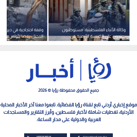
وكالة الأنباء الفلسطينية: مستوطنون
وقفة احتجاجية في دير الأ
يعتدون على الكنيسة الأرمنية في
القدس وجيش الاحتلال يصعد
سكنية
اعتقالاته في الضفة
جميع الحقوق محفوظة رؤيا © 2026
موقع إخباري أردني تابع لقناة رؤيا الفضائية. تابعوا معنا آخر الأخبار المحلية
الأردنية، تغطيات شاملة لأخبار فلسطين، وأبرز التقارير والمستجدات
العربية والدولية على مدار الساعة.